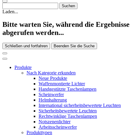
Laden...
Bitte warten Sie, während die Ergebnisse
abgerufen werden...
Schließen und fortfahren
Beenden Sie die Suche
Produkte
Nach Kategorie erkunden
Neue Produkte
Waffenmontierte Lichter
Handgestützte Taschenlampen
Scheinwerfer
Helmhalterung
International sicherheitsbewertete Leuchten
Sicherheitsbewertete Leuchten
Rechtwinklige Taschenlampen
Notszenenlichter
Arbeitsscheinwerfer
Produkttypen