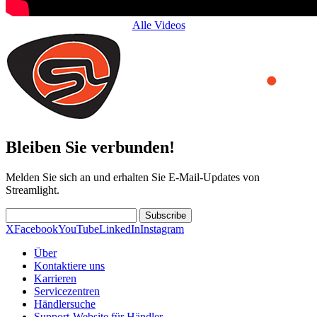
Alle Videos
Bleiben Sie verbunden!
Melden Sie sich an und erhalten Sie E-Mail-Updates von
Streamlight.
Subscribe
X
Facebook
YouTube
LinkedIn
Instagram
Über
Kontaktiere uns
Karrieren
Servicezentren
Händlersuche
Support-Website für Händler