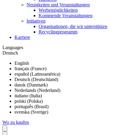
Neuigkeiten und Veranstaltungen
Werbemöglichkeiten
Kommende Veranstaltungen
Initiativen
Organisationen, die wir unterstützen
Recyclingprogramm
Karriere
Languages
Deutsch
English
français (France)
español (Latinoamérica)
Deutsch (Deutschland)
dansk (Danmark)
Nederlands (Nederland)
italiano (Italia)
polski (Polska)
português (Brasil)
svenska (Sverige)
Wo zu kaufen