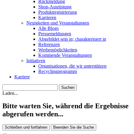
Rückmeldung
Shop-Ausrüstung
Produktregistrierung
Karrieren
Neuigkeiten und Veranstaltungen
Alle Blogs
Pressemeldungen
Abgebildet sein in; charakterisiert in
Referenzen
Werbemöglichkeiten
Kommende Veranstaltungen
Initiativen
Organisationen, die wir unterstützen
Recyclingprogramm
Karriere
Laden...
Bitte warten Sie, während die Ergebnisse
abgerufen werden...
Schließen und fortfahren
Beenden Sie die Suche