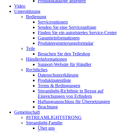
Produktkataloge anzeigen
Video
Unterstützung
Bedienung
Serviceoptionen
Senden Sie eine Serviceanfrage
Finden Sie ein autorisiertes Service-Center
Garantieinformationen
Produktregistrierungsformular
Teile
Besuchen Sie den Teileshop
Händlerinformationen
Support-Website für Händler
Rechtliches
Datenschutzerklärung
Produktpatentliste
Terms & Bedingungen
Streamlight-Richtlinie in Bezug auf
Einreichungen von Erfindern
Haftungsausschluss für Übersetzungen
Beachtung
Gemeinschaft
#STREAMLIGHTSTRONG
Streamlight-Familie
Über uns