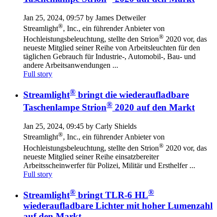
Jan 25, 2024, 09:57 by James Detweiler
®
Streamlight
, Inc., ein führender Anbieter von
®
Hochleistungsbeleuchtung, stellte den Strion
2020 vor, das
neueste Mitglied seiner Reihe von Arbeitsleuchten für den
täglichen Gebrauch für Industrie-, Automobil-, Bau- und
andere Arbeitsanwendungen ...
Full story
®
Streamlight
bringt die wiederaufladbare
®
Taschenlampe Strion
2020 auf den Markt
Jan 25, 2024, 09:45 by Carly Shields
®
Streamlight
, Inc., ein führender Anbieter von
®
Hochleistungsbeleuchtung, stellte den Strion
2020 vor, das
neueste Mitglied seiner Reihe einsatzbereiter
Arbeitsscheinwerfer für Polizei, Militär und Ersthelfer ...
Full story
®
®
Streamlight
bringt TLR-6 HL
wiederaufladbare Lichter mit hoher Lumenzahl
auf den Markt