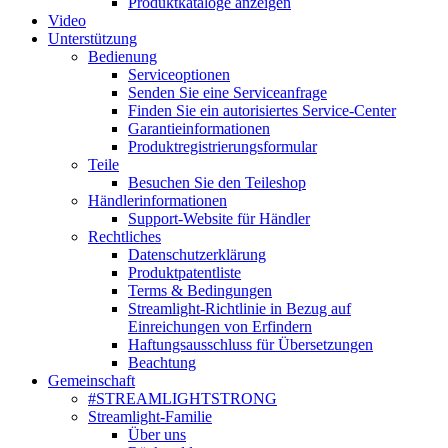
Produktkataloge anzeigen
Video
Unterstützung
Bedienung
Serviceoptionen
Senden Sie eine Serviceanfrage
Finden Sie ein autorisiertes Service-Center
Garantieinformationen
Produktregistrierungsformular
Teile
Besuchen Sie den Teileshop
Händlerinformationen
Support-Website für Händler
Rechtliches
Datenschutzerklärung
Produktpatentliste
Terms & Bedingungen
Streamlight-Richtlinie in Bezug auf
Einreichungen von Erfindern
Haftungsausschluss für Übersetzungen
Beachtung
Gemeinschaft
#STREAMLIGHTSTRONG
Streamlight-Familie
Über uns