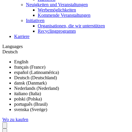
Neuigkeiten und Veranstaltungen
Werbemöglichkeiten
Kommende Veranstaltungen
Initiativen
Organisationen, die wir unterstützen
Recyclingprogramm
Karriere
Languages
Deutsch
English
français (France)
español (Latinoamérica)
Deutsch (Deutschland)
dansk (Danmark)
Nederlands (Nederland)
italiano (Italia)
polski (Polska)
português (Brasil)
svenska (Sverige)
Wo zu kaufen