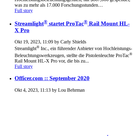
was zu mehr als 17.000 Forschungsstunden…
Full story
®
®
Streamlight
startet ProTac
Rail Mount HL-
X Pro
Okt 19, 2023, 11:09 by Carly Shields
®
Streamlight
Inc., ein führender Anbieter von Hochleistungs-
®
Beleuchtungswerkzeugen, stellte die Pistolenleuchte ProTac
Rail Mount HL-X Pro vor, die bis zu...
Full story
Officer.com :: September 2020
Okt 4, 2023, 11:13 by Lou Behrman