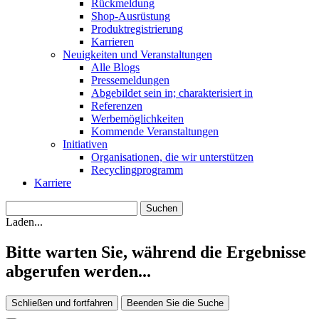
Rückmeldung
Shop-Ausrüstung
Produktregistrierung
Karrieren
Neuigkeiten und Veranstaltungen
Alle Blogs
Pressemeldungen
Abgebildet sein in; charakterisiert in
Referenzen
Werbemöglichkeiten
Kommende Veranstaltungen
Initiativen
Organisationen, die wir unterstützen
Recyclingprogramm
Karriere
Laden...
Bitte warten Sie, während die Ergebnisse
abgerufen werden...
Schließen und fortfahren
Beenden Sie die Suche