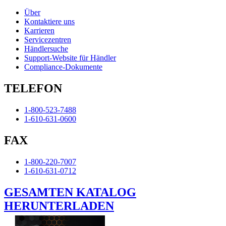
Über
Kontaktiere uns
Karrieren
Servicezentren
Händlersuche
Support-Website für Händler
Compliance-Dokumente
TELEFON
1-800-523-7488
1-610-631-0600
FAX
1-800-220-7007
1-610-631-0712
GESAMTEN KATALOG
HERUNTERLADEN