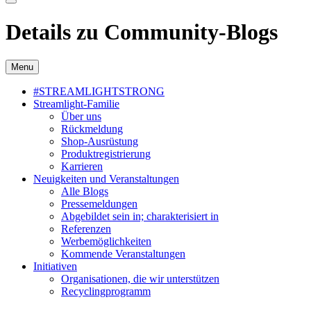
Details zu Community-Blogs
Menu
#STREAMLIGHTSTRONG
Streamlight-Familie
Über uns
Rückmeldung
Shop-Ausrüstung
Produktregistrierung
Karrieren
Neuigkeiten und Veranstaltungen
Alle Blogs
Pressemeldungen
Abgebildet sein in; charakterisiert in
Referenzen
Werbemöglichkeiten
Kommende Veranstaltungen
Initiativen
Organisationen, die wir unterstützen
Recyclingprogramm