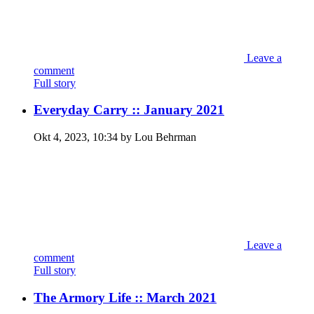
Leave a
comment
Full story
Everyday Carry :: January 2021
Okt 4, 2023, 10:34 by Lou Behrman
Leave a
comment
Full story
The Armory Life :: March 2021