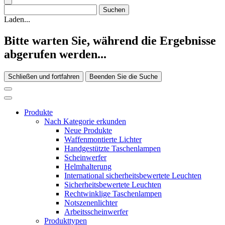
Laden...
Bitte warten Sie, während die Ergebnisse
abgerufen werden...
Schließen und fortfahren
Beenden Sie die Suche
Produkte
Nach Kategorie erkunden
Neue Produkte
Waffenmontierte Lichter
Handgestützte Taschenlampen
Scheinwerfer
Helmhalterung
International sicherheitsbewertete Leuchten
Sicherheitsbewertete Leuchten
Rechtwinklige Taschenlampen
Notszenenlichter
Arbeitsscheinwerfer
Produkttypen