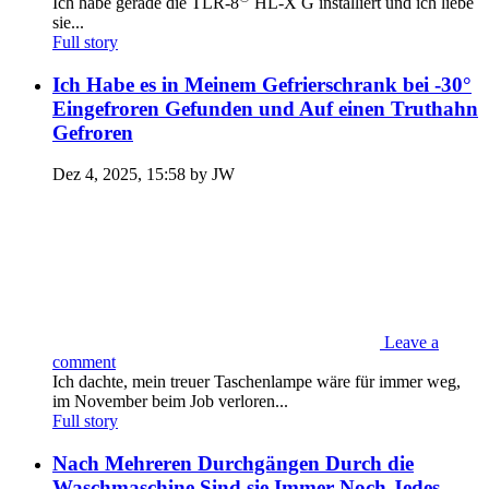
Ich habe gerade die TLR-8
HL-X G installiert und ich liebe
sie...
Full story
Ich Habe es in Meinem Gefrierschrank bei -30°
Eingefroren Gefunden und Auf einen Truthahn
Gefroren
Dez 4, 2025, 15:58 by JW
Leave a
comment
Ich dachte, mein treuer Taschenlampe wäre für immer weg,
im November beim Job verloren...
Full story
Nach Mehreren Durchgängen Durch die
Waschmaschine Sind sie Immer Noch Jedes