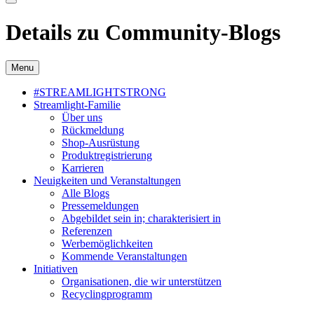
Details zu Community-Blogs
Menu
#STREAMLIGHTSTRONG
Streamlight-Familie
Über uns
Rückmeldung
Shop-Ausrüstung
Produktregistrierung
Karrieren
Neuigkeiten und Veranstaltungen
Alle Blogs
Pressemeldungen
Abgebildet sein in; charakterisiert in
Referenzen
Werbemöglichkeiten
Kommende Veranstaltungen
Initiativen
Organisationen, die wir unterstützen
Recyclingprogramm