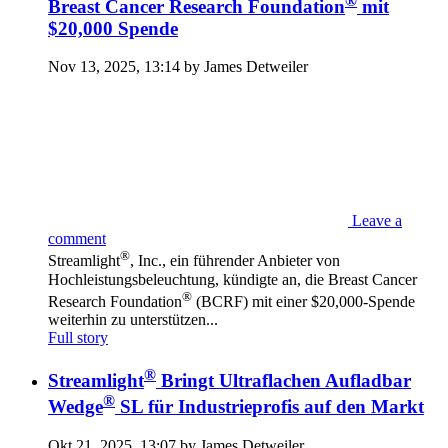
Breast Cancer Research Foundation
mit
$20,000 Spende
Nov 13, 2025, 13:14 by James Detweiler
Leave a
comment
®
Streamlight
, Inc., ein führender Anbieter von
Hochleistungsbeleuchtung, kündigte an, die Breast Cancer
®
Research Foundation
(BCRF) mit einer $20,000-Spende
weiterhin zu unterstützen...
Full story
®
Streamlight
Bringt Ultraflachen Aufladbar
®
Wedge
SL für Industrieprofis auf den Markt
Okt 21, 2025, 13:07 by James Detweiler