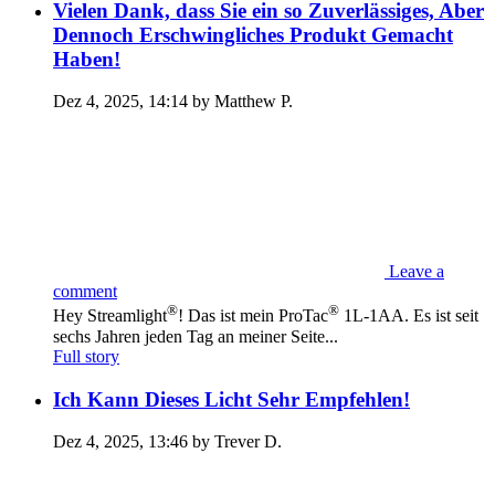
Vielen Dank, dass Sie ein so Zuverlässiges, Aber
Dennoch Erschwingliches Produkt Gemacht
Haben!
Dez 4, 2025, 14:14 by Matthew P.
Leave a
comment
®
®
Hey Streamlight
! Das ist mein ProTac
1L-1AA. Es ist seit
sechs Jahren jeden Tag an meiner Seite...
Full story
Ich Kann Dieses Licht Sehr Empfehlen!
Dez 4, 2025, 13:46 by Trever D.