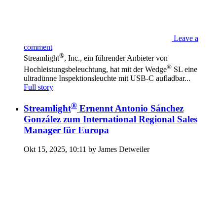
Leave a
comment
®
Streamlight
, Inc., ein führender Anbieter von
®
Hochleistungsbeleuchtung, hat mit der Wedge
SL eine
ultradünne Inspektionsleuchte mit USB-C aufladbar...
Full story
®
Streamlight
Ernennt Antonio Sánchez
González zum International Regional Sales
Manager für Europa
Okt 15, 2025, 10:11 by James Detweiler