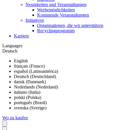
Neuigkeiten und Veranstaltungen
Werbemöglichkeiten
Kommende Veranstaltungen
Initiativen
Organisationen, die wir unterstützen
Recyclingprogramm
Karriere
Languages
Deutsch
English
français (France)
español (Latinoamérica)
Deutsch (Deutschland)
dansk (Danmark)
Nederlands (Nederland)
italiano (Italia)
polski (Polska)
português (Brasil)
svenska (Sverige)
Wo zu kaufen