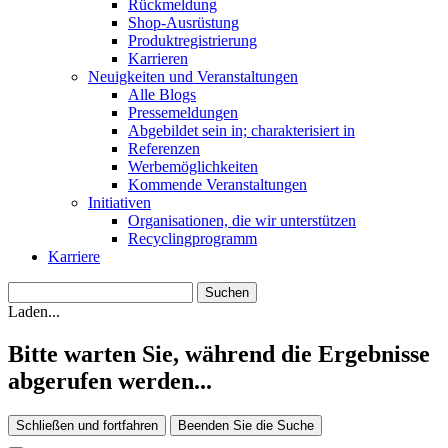
Rückmeldung
Shop-Ausrüstung
Produktregistrierung
Karrieren
Neuigkeiten und Veranstaltungen
Alle Blogs
Pressemeldungen
Abgebildet sein in; charakterisiert in
Referenzen
Werbemöglichkeiten
Kommende Veranstaltungen
Initiativen
Organisationen, die wir unterstützen
Recyclingprogramm
Karriere
Laden...
Bitte warten Sie, während die Ergebnisse
abgerufen werden...
Schließen und fortfahren
Beenden Sie die Suche