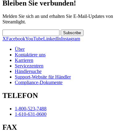
Bleiben Sie verbunden!
Melden Sie sich an und erhalten Sie E-Mail-Updates von
Streamlight.
Subscribe
X
Facebook
YouTube
LinkedIn
Instagram
Über
Kontaktiere uns
Karrieren
Servicezentren
Händlersuche
Support-Website für Händler
Compliance-Dokumente
TELEFON
1-800-523-7488
1-610-631-0600
FAX