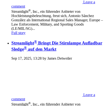
Leave a
comment
®
Streamlight
, Inc., ein führender Anbieter von
Hochleistungsbeleuchtung, freut sich, Antonio Sánchez
González als International Regional Sales Manager, Europe –
Law Enforcement, Military, and Sporting Goods
(LE/MIL/SG)...
Full story
®
Streamlight
Bringt Die Stirnlampe Aufladbar
®
Sledge
auf den Markt
Sep 17, 2025, 13:28 by James Detweiler
Leave a
comment
®
Streamlight
, Inc., ein führender Anbieter von