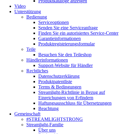
Produktkataloge anzeigen
Video
Unterstützung
Bedienung
Serviceoptionen
Senden Sie eine Serviceanfrage
Finden Sie ein autorisiertes Service-Center
Garantieinformationen
Produktregistrierungsformular
Teile
Besuchen Sie den Teileshop
Händlerinformationen
Support-Website für Händler
Rechtliches
Datenschutzerklärung
Produktpatentliste
Terms & Bedingungen
Streamlight-Richtlinie in Bezug auf
Einreichungen von Erfindern
Haftungsausschluss für Übersetzungen
Beachtung
Gemeinschaft
#STREAMLIGHTSTRONG
Streamlight-Familie
Über uns