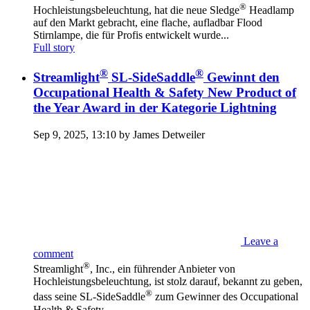
®
Hochleistungsbeleuchtung, hat die neue Sledge
Headlamp
auf den Markt gebracht, eine flache, aufladbar Flood
Stirnlampe, die für Profis entwickelt wurde...
Full story
®
®
Streamlight
SL-SideSaddle
Gewinnt den
Occupational Health & Safety New Product of
the Year Award in der Kategorie Lightning
Sep 9, 2025, 13:10 by James Detweiler
Leave a
comment
®
Streamlight
, Inc., ein führender Anbieter von
Hochleistungsbeleuchtung, ist stolz darauf, bekannt zu geben,
®
dass seine SL-SideSaddle
zum Gewinner des Occupational
Health & Safety...