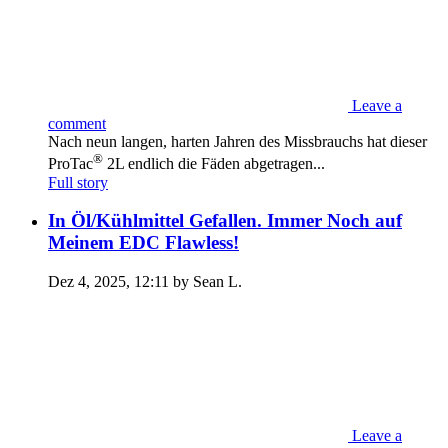
Leave a
comment
Nach neun langen, harten Jahren des Missbrauchs hat dieser
®
ProTac
2L endlich die Fäden abgetragen...
Full story
In Öl/Kühlmittel Gefallen. Immer Noch auf
Meinem EDC Flawless!
Dez 4, 2025, 12:11 by Sean L.
Leave a