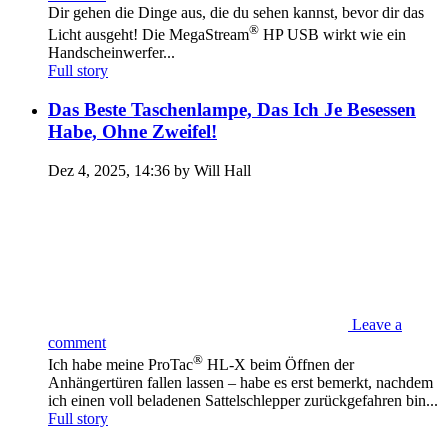
Dir gehen die Dinge aus, die du sehen kannst, bevor dir das
®
Licht ausgeht! Die MegaStream
HP USB wirkt wie ein
Handscheinwerfer...
Full story
Das Beste Taschenlampe, Das Ich Je Besessen
Habe, Ohne Zweifel!
Dez 4, 2025, 14:36 by Will Hall
Leave a
comment
®
Ich habe meine ProTac
HL-X beim Öffnen der
Anhängertüren fallen lassen – habe es erst bemerkt, nachdem
ich einen voll beladenen Sattelschlepper zurückgefahren bin...
Full story