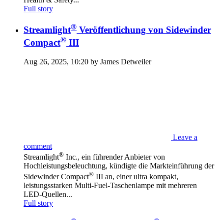
Full story
®
Streamlight
Veröffentlichung von Sidewinder
®
Compact
III
Aug 26, 2025, 10:20 by James Detweiler
Leave a
comment
®
Streamlight
Inc., ein führender Anbieter von
Hochleistungsbeleuchtung, kündigte die Markteinführung der
®
Sidewinder Compact
III an, einer ultra kompakt,
leistungsstarken Multi-Fuel-Taschenlampe mit mehreren
LED-Quellen...
Full story