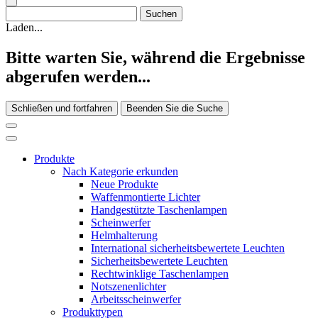
Laden...
Bitte warten Sie, während die Ergebnisse
abgerufen werden...
Schließen und fortfahren
Beenden Sie die Suche
Produkte
Nach Kategorie erkunden
Neue Produkte
Waffenmontierte Lichter
Handgestützte Taschenlampen
Scheinwerfer
Helmhalterung
International sicherheitsbewertete Leuchten
Sicherheitsbewertete Leuchten
Rechtwinklige Taschenlampen
Notszenenlichter
Arbeitsscheinwerfer
Produkttypen