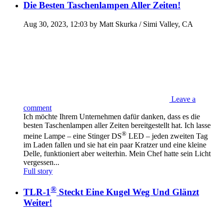
Die Besten Taschenlampen Aller Zeiten!
Aug 30, 2023, 12:03 by Matt Skurka / Simi Valley, CA
Leave a
comment
Ich möchte Ihrem Unternehmen dafür danken, dass es die
besten Taschenlampen aller Zeiten bereitgestellt hat. Ich lasse
®
meine Lampe – eine Stinger DS
LED – jeden zweiten Tag
im Laden fallen und sie hat ein paar Kratzer und eine kleine
Delle, funktioniert aber weiterhin. Mein Chef hatte sein Licht
vergessen...
Full story
®
TLR-1
Steckt Eine Kugel Weg Und Glänzt
Weiter!