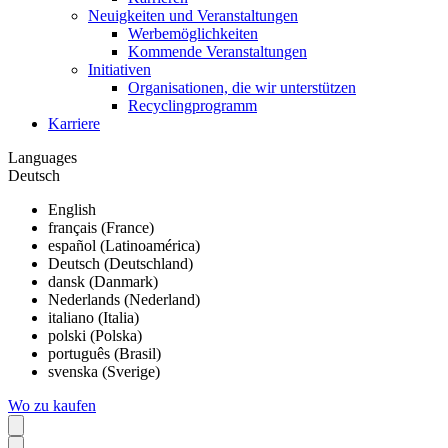
Neuigkeiten und Veranstaltungen
Werbemöglichkeiten
Kommende Veranstaltungen
Initiativen
Organisationen, die wir unterstützen
Recyclingprogramm
Karriere
Languages
Deutsch
English
français (France)
español (Latinoamérica)
Deutsch (Deutschland)
dansk (Danmark)
Nederlands (Nederland)
italiano (Italia)
polski (Polska)
português (Brasil)
svenska (Sverige)
Wo zu kaufen