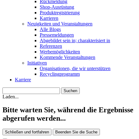
Rückmeldung
Shop-Ausrüstung
Produktregistrierung
Karrieren
Neuigkeiten und Veranstaltungen
Alle Blogs
Pressemeldungen
Abgebildet sein in; charakterisiert in
Referenzen
Werbemöglichkeiten
Kommende Veranstaltungen
Initiativen
Organisationen, die wir unterstützen
Recyclingprogramm
Karriere
Laden...
Bitte warten Sie, während die Ergebnisse
abgerufen werden...
Schließen und fortfahren
Beenden Sie die Suche