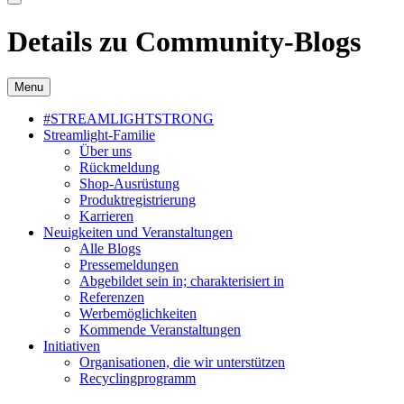
Details zu Community-Blogs
Menu
#STREAMLIGHTSTRONG
Streamlight-Familie
Über uns
Rückmeldung
Shop-Ausrüstung
Produktregistrierung
Karrieren
Neuigkeiten und Veranstaltungen
Alle Blogs
Pressemeldungen
Abgebildet sein in; charakterisiert in
Referenzen
Werbemöglichkeiten
Kommende Veranstaltungen
Initiativen
Organisationen, die wir unterstützen
Recyclingprogramm