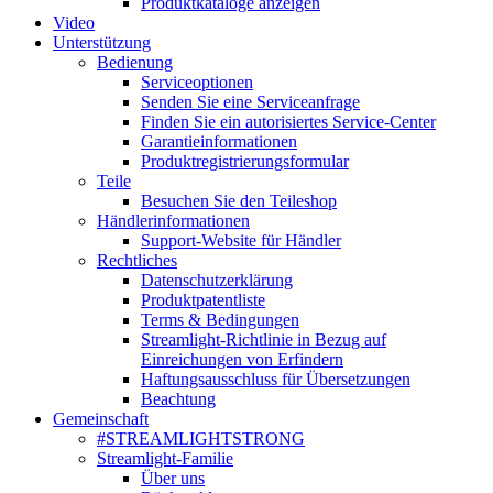
Produktkataloge anzeigen
Video
Unterstützung
Bedienung
Serviceoptionen
Senden Sie eine Serviceanfrage
Finden Sie ein autorisiertes Service-Center
Garantieinformationen
Produktregistrierungsformular
Teile
Besuchen Sie den Teileshop
Händlerinformationen
Support-Website für Händler
Rechtliches
Datenschutzerklärung
Produktpatentliste
Terms & Bedingungen
Streamlight-Richtlinie in Bezug auf
Einreichungen von Erfindern
Haftungsausschluss für Übersetzungen
Beachtung
Gemeinschaft
#STREAMLIGHTSTRONG
Streamlight-Familie
Über uns