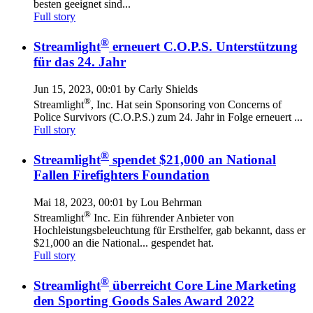
besten geeignet sind...
Full story
®
Streamlight
erneuert C.O.P.S. Unterstützung
für das 24. Jahr
Jun 15, 2023, 00:01 by Carly Shields
®
Streamlight
, Inc. Hat sein Sponsoring von Concerns of
Police Survivors (C.O.P.S.) zum 24. Jahr in Folge erneuert ...
Full story
®
Streamlight
spendet $21,000 an National
Fallen Firefighters Foundation
Mai 18, 2023, 00:01 by Lou Behrman
®
Streamlight
Inc. Ein führender Anbieter von
Hochleistungsbeleuchtung für Ersthelfer, gab bekannt, dass er
$21,000 an die National... gespendet hat.
Full story
®
Streamlight
überreicht Core Line Marketing
den Sporting Goods Sales Award 2022