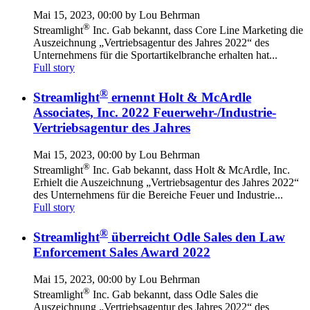
Mai 15, 2023, 00:00 by Lou Behrman
®
Streamlight
Inc. Gab bekannt, dass Core Line Marketing die
Auszeichnung „Vertriebsagentur des Jahres 2022“ des
Unternehmens für die Sportartikelbranche erhalten hat...
Full story
®
Streamlight
ernennt Holt & McArdle
Associates, Inc. 2022 Feuerwehr-/Industrie-
Vertriebsagentur des Jahres
Mai 15, 2023, 00:00 by Lou Behrman
®
Streamlight
Inc. Gab bekannt, dass Holt & McArdle, Inc.
Erhielt die Auszeichnung „Vertriebsagentur des Jahres 2022“
des Unternehmens für die Bereiche Feuer und Industrie...
Full story
®
Streamlight
überreicht Odle Sales den Law
Enforcement Sales Award 2022
Mai 15, 2023, 00:00 by Lou Behrman
®
Streamlight
Inc. Gab bekannt, dass Odle Sales die
Auszeichnung „Vertriebsagentur des Jahres 2022“ des