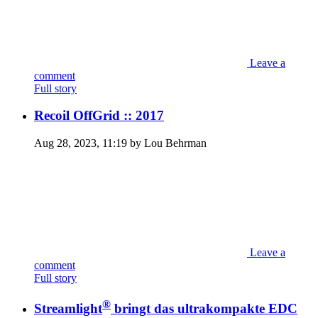
Leave a
comment
Full story
Recoil OffGrid :: 2017
Aug 28, 2023, 11:19 by Lou Behrman
Leave a
comment
Full story
®
Streamlight
bringt das ultrakompakte EDC