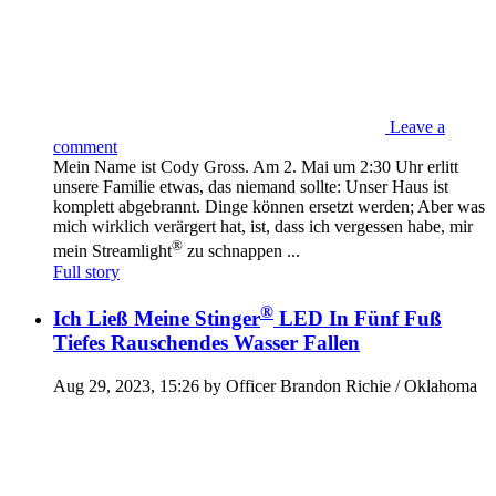
Leave a
comment
Mein Name ist Cody Gross. Am 2. Mai um 2:30 Uhr erlitt
unsere Familie etwas, das niemand sollte: Unser Haus ist
komplett abgebrannt. Dinge können ersetzt werden; Aber was
mich wirklich verärgert hat, ist, dass ich vergessen habe, mir
®
mein Streamlight
zu schnappen ...
Full story
®
Ich Ließ Meine Stinger
LED In Fünf Fuß
Tiefes Rauschendes Wasser Fallen
Aug 29, 2023, 15:26 by Officer Brandon Richie / Oklahoma