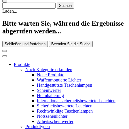
Laden...
Bitte warten Sie, während die Ergebnisse
abgerufen werden...
Schließen und fortfahren
Beenden Sie die Suche
Produkte
Nach Kategorie erkunden
Neue Produkte
Waffenmontierte Lichter
Handgestützte Taschenlampen
Scheinwerfer
Helmhalterung
International sicherheitsbewertete Leuchten
Sicherheitsbewertete Leuchten
Rechtwinklige Taschenlampen
Notszenenlichter
Arbeitsscheinwerfer
Produkttypen