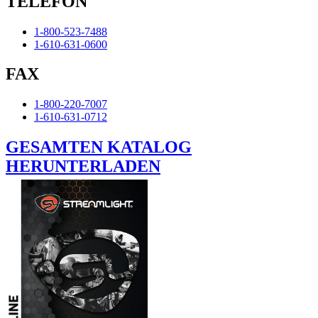
TELEFON
1-800-523-7488
1-610-631-0600
FAX
1-800-220-7007
1-610-631-0712
GESAMTEN KATALOG
HERUNTERLADEN