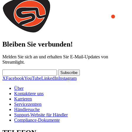
Bleiben Sie verbunden!
Melden Sie sich an und erhalten Sie E-Mail-Updates von
Streamlight.
Subscribe
X
Facebook
YouTube
LinkedIn
Instagram
Über
Kontaktiere uns
Karrieren
Servicezentren
Händlersuche
Support-Website für Händler
Compliance-Dokumente