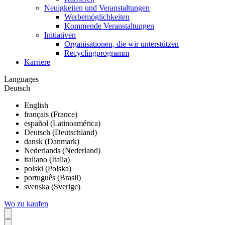
Neuigkeiten und Veranstaltungen
Werbemöglichkeiten
Kommende Veranstaltungen
Initiativen
Organisationen, die wir unterstützen
Recyclingprogramm
Karriere
Languages
Deutsch
English
français (France)
español (Latinoamérica)
Deutsch (Deutschland)
dansk (Danmark)
Nederlands (Nederland)
italiano (Italia)
polski (Polska)
português (Brasil)
svenska (Sverige)
Wo zu kaufen