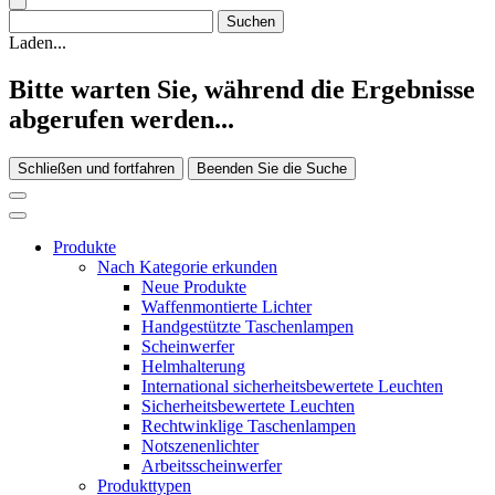
Laden...
Bitte warten Sie, während die Ergebnisse
abgerufen werden...
Schließen und fortfahren
Beenden Sie die Suche
Produkte
Nach Kategorie erkunden
Neue Produkte
Waffenmontierte Lichter
Handgestützte Taschenlampen
Scheinwerfer
Helmhalterung
International sicherheitsbewertete Leuchten
Sicherheitsbewertete Leuchten
Rechtwinklige Taschenlampen
Notszenenlichter
Arbeitsscheinwerfer
Produkttypen