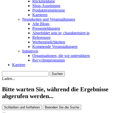
Rückmeldung
Shop-Ausrüstung
Produktregistrierung
Karrieren
Neuigkeiten und Veranstaltungen
Alle Blogs
Pressemeldungen
Abgebildet sein in; charakterisiert in
Referenzen
Werbemöglichkeiten
Kommende Veranstaltungen
Initiativen
Organisationen, die wir unterstützen
Recyclingprogramm
Karriere
Laden...
Bitte warten Sie, während die Ergebnisse
abgerufen werden...
Schließen und fortfahren
Beenden Sie die Suche