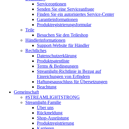
Serviceoptionen
Senden Sie eine Serviceanfrage
Finden Sie ein autorisiertes Service-Center
Garantieinformationen
Produktregistrierungsformular
Teile
Besuchen Sie den Teileshop
Händlerinformationen
Support-Website für Händler
Rechtliches
Datenschutzerklärung
Produktpatentliste
Terms & Bedingungen
Streamlight-Richtlinie in Bezug auf
Einreichungen von Erfindern
Haftungsausschluss für Übersetzungen
Beachtung
Gemeinschaft
#STREAMLIGHTSTRONG
Streamlight-Familie
Über uns
Rückmeldung
Shop-Ausrüstung
Produktregistrierung
Karrieren