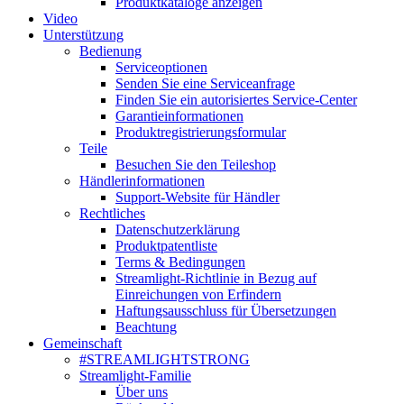
Produktkataloge anzeigen
Video
Unterstützung
Bedienung
Serviceoptionen
Senden Sie eine Serviceanfrage
Finden Sie ein autorisiertes Service-Center
Garantieinformationen
Produktregistrierungsformular
Teile
Besuchen Sie den Teileshop
Händlerinformationen
Support-Website für Händler
Rechtliches
Datenschutzerklärung
Produktpatentliste
Terms & Bedingungen
Streamlight-Richtlinie in Bezug auf
Einreichungen von Erfindern
Haftungsausschluss für Übersetzungen
Beachtung
Gemeinschaft
#STREAMLIGHTSTRONG
Streamlight-Familie
Über uns