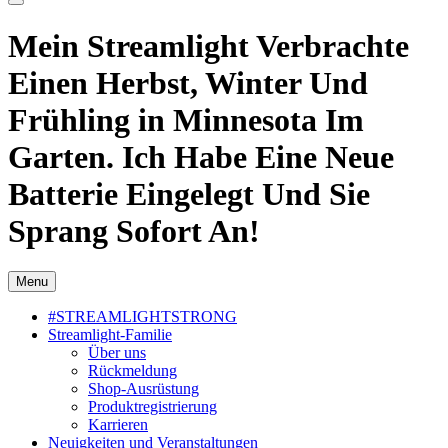
Mein Streamlight Verbrachte
Einen Herbst, Winter Und
Frühling in Minnesota Im
Garten. Ich Habe Eine Neue
Batterie Eingelegt Und Sie
Sprang Sofort An!
Menu
#STREAMLIGHTSTRONG
Streamlight-Familie
Über uns
Rückmeldung
Shop-Ausrüstung
Produktregistrierung
Karrieren
Neuigkeiten und Veranstaltungen