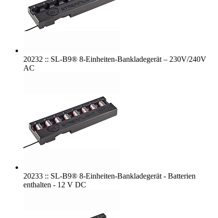
20232 :: SL-B9® 8-Einheiten-Bankladegerät – 230V/240V
AC
20233 :: SL-B9® 8-Einheiten-Bankladegerät - Batterien
enthalten - 12 V DC