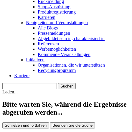
Rückmeldung
Shop-Ausrüstung
Produktregistrierung
Karrieren
Neuigkeiten und Veranstaltungen
Alle Blogs
Pressemeldungen
Abgebildet sein in; charakterisiert in
Referenzen
Werbemöglichkeiten
Kommende Veranstaltungen
Initiativen
Organisationen, die wir unterstützen
Recyclingprogramm
Karriere
Laden...
Bitte warten Sie, während die Ergebnisse
abgerufen werden...
Schließen und fortfahren
Beenden Sie die Suche