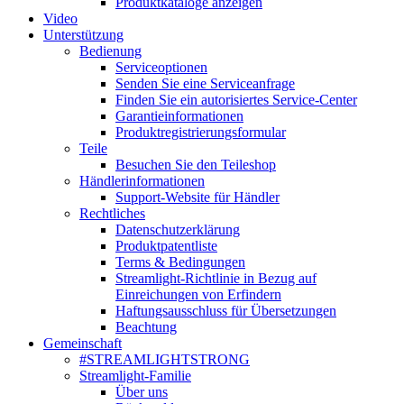
Produktkataloge anzeigen
Video
Unterstützung
Bedienung
Serviceoptionen
Senden Sie eine Serviceanfrage
Finden Sie ein autorisiertes Service-Center
Garantieinformationen
Produktregistrierungsformular
Teile
Besuchen Sie den Teileshop
Händlerinformationen
Support-Website für Händler
Rechtliches
Datenschutzerklärung
Produktpatentliste
Terms & Bedingungen
Streamlight-Richtlinie in Bezug auf
Einreichungen von Erfindern
Haftungsausschluss für Übersetzungen
Beachtung
Gemeinschaft
#STREAMLIGHTSTRONG
Streamlight-Familie
Über uns