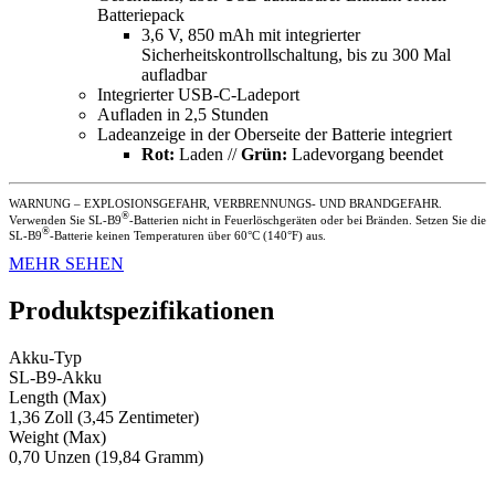
Batteriepack
3,6 V, 850 mAh mit integrierter
Sicherheitskontrollschaltung, bis zu 300 Mal
aufladbar
Integrierter USB-C-Ladeport
Aufladen in 2,5 Stunden
Ladeanzeige in der Oberseite der Batterie integriert
Rot:
Laden //
Grün:
Ladevorgang beendet
WARNUNG – EXPLOSIONSGEFAHR, VERBRENNUNGS- UND BRANDGEFAHR.
®
Verwenden Sie SL-B9
-Batterien nicht in Feuerlöschgeräten oder bei Bränden. Setzen Sie die
®
SL-B9
-Batterie keinen Temperaturen über 60°C (140°F) aus.
MEHR SEHEN
Produktspezifikationen
Akku-Typ
SL-B9-Akku
Length (Max)
1,36 Zoll (3,45 Zentimeter)
Weight (Max)
0,70 Unzen (19,84 Gramm)