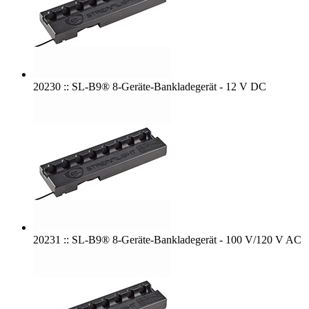
20230 :: SL-B9® 8-Geräte-Bankladegerät - 12 V DC
20231 :: SL-B9® 8-Geräte-Bankladegerät - 100 V/120 V AC