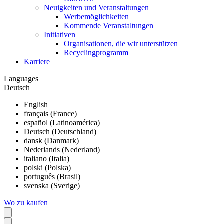
Neuigkeiten und Veranstaltungen
Werbemöglichkeiten
Kommende Veranstaltungen
Initiativen
Organisationen, die wir unterstützen
Recyclingprogramm
Karriere
Languages
Deutsch
English
français (France)
español (Latinoamérica)
Deutsch (Deutschland)
dansk (Danmark)
Nederlands (Nederland)
italiano (Italia)
polski (Polska)
português (Brasil)
svenska (Sverige)
Wo zu kaufen