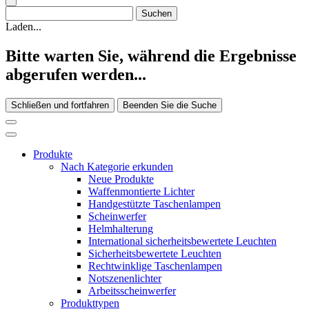
Laden...
Bitte warten Sie, während die Ergebnisse
abgerufen werden...
Schließen und fortfahren
Beenden Sie die Suche
Produkte
Nach Kategorie erkunden
Neue Produkte
Waffenmontierte Lichter
Handgestützte Taschenlampen
Scheinwerfer
Helmhalterung
International sicherheitsbewertete Leuchten
Sicherheitsbewertete Leuchten
Rechtwinklige Taschenlampen
Notszenenlichter
Arbeitsscheinwerfer
Produkttypen