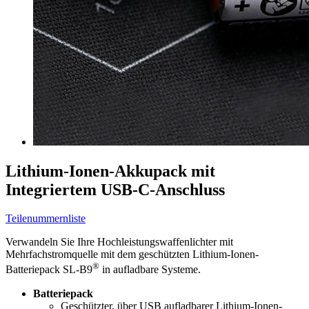
Lithium-Ionen-Akkupack mit
Integriertem USB-C-Anschluss
Teilenummernliste
Verwandeln Sie Ihre Hochleistungswaffenlichter mit
Mehrfachstromquelle mit dem geschützten Lithium-Ionen-
®
Batteriepack SL-B9
in aufladbare Systeme.
Batteriepack
Geschützter, über USB aufladbarer Lithium-Ionen-