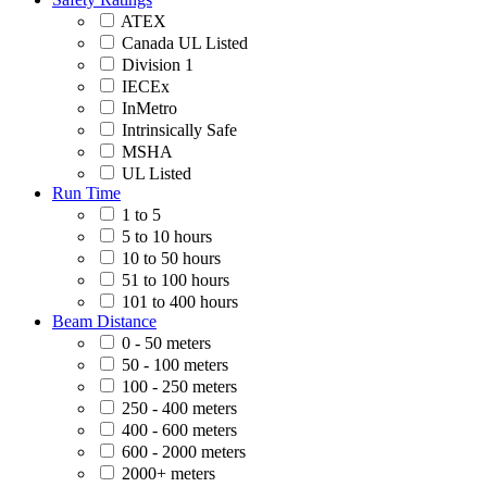
ATEX
Canada UL Listed
Division 1
IECEx
InMetro
Intrinsically Safe
MSHA
UL Listed
Run Time
1 to 5
5 to 10 hours
10 to 50 hours
51 to 100 hours
101 to 400 hours
Beam Distance
0 - 50 meters
50 - 100 meters
100 - 250 meters
250 - 400 meters
400 - 600 meters
600 - 2000 meters
2000+ meters