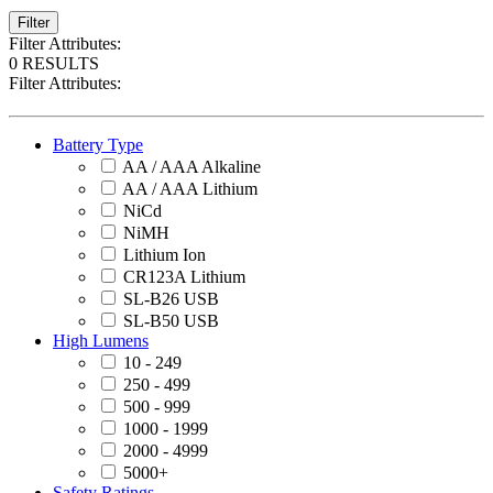
Filter
Filter Attributes:
0 RESULTS
Filter Attributes:
Battery Type
AA / AAA Alkaline
AA / AAA Lithium
NiCd
NiMH
Lithium Ion
CR123A Lithium
SL-B26 USB
SL-B50 USB
High Lumens
10 - 249
250 - 499
500 - 999
1000 - 1999
2000 - 4999
5000+
Safety Ratings