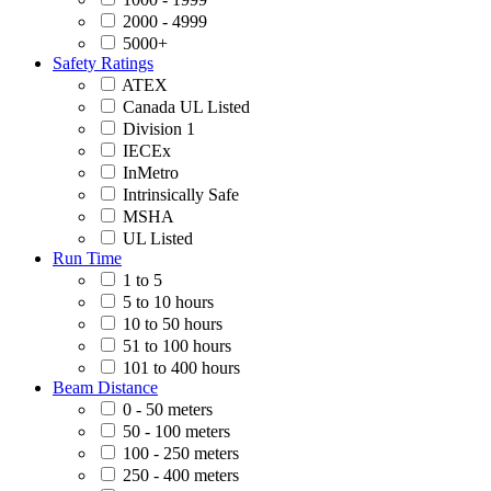
2000 - 4999
5000+
Safety Ratings
ATEX
Canada UL Listed
Division 1
IECEx
InMetro
Intrinsically Safe
MSHA
UL Listed
Run Time
1 to 5
5 to 10 hours
10 to 50 hours
51 to 100 hours
101 to 400 hours
Beam Distance
0 - 50 meters
50 - 100 meters
100 - 250 meters
250 - 400 meters