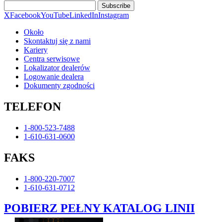
Subscribe
X
Facebook
YouTube
LinkedIn
Instagram
Około
Skontaktuj się z nami
Kariery
Centra serwisowe
Lokalizator dealerów
Logowanie dealera
Dokumenty zgodności
TELEFON
1-800-523-7488
1-610-631-0600
FAKS
1-800-220-7007
1-610-631-0712
POBIERZ PEŁNY KATALOG LINII