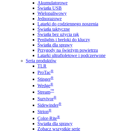
Akumulatorowe
Światła USB
Wielopaliwowy
Jednorazowe
Latarki do codziennego noszenia
Światła taktyczne
Światła bez użycia rąk
Penlights i breloki do kluczy
Światła dla sprawy
Przygody na świeżym powietrzu
Latarki ultrafioletowe i podczerwone
Seria produktów
TLR
®
ProTac
®
Stinger
®
Wedge
™
Stream
®
Survivor
®
Sidewinder
®
Strion
®
Color-Rite
Światła dla sprawy
Zobacz wszystkie serie