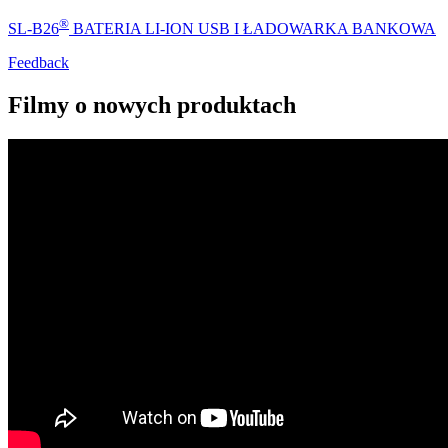
®
SL-B26
BATERIA LI-ION USB I ŁADOWARKA BANKOWA
Feedback
Filmy o nowych produktach