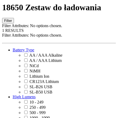
18650 Zestaw do ładowania
Filter
Filter Attributes:
No options chosen.
1 RESULTS
Filter Attributes:
No options chosen.
Battery Type
AA / AAA Alkaline
AA / AAA Lithium
NiCd
NiMH
Lithium Ion
CR123A Lithium
SL-B26 USB
SL-B50 USB
High Lumens
10 - 249
250 - 499
500 - 999
1000 - 1999