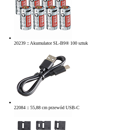
20239 :: Akumulator SL-B9® 100 sztuk
22084 :: 55,88 cm przewód USB-C