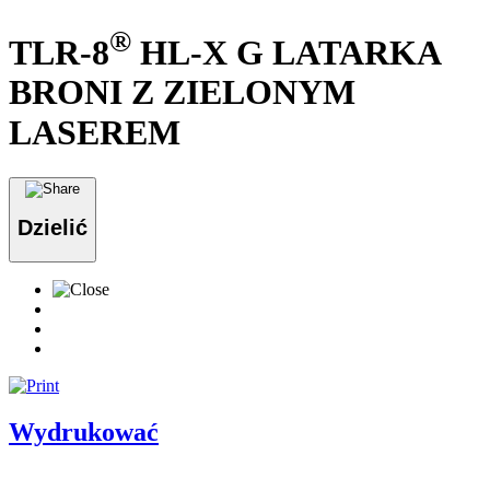
®
TLR-8
HL-X G LATARKA
BRONI Z ZIELONYM
LASEREM
Dzielić
Wydrukować