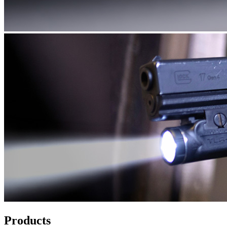
Products