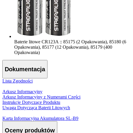
Baterie litowe CR123A :: 85175 (2 Opakowania), 85180 (6
Opakowania), 85177 (12 Opakowania), 85179 (400
Opakowania)
Dokumentacja
Lista Zgodności
Arkusz Informacyjny
Arkusz Informacyjny z Numerami Części
Instrukcje Dotyczące Produktu
Uwaga Dotycząca Baterii Litowych
Karta Informacyjna Akumulatora SL-B9
Oceny produktów