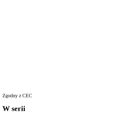
Zgodny z CEC
W serii