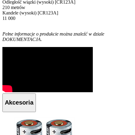
Odległość wiązki (wysoki) [CR123A]
210 metrów
Kandele (wysoki) [CR123A]
11 000
Pełne informacje o produkcie można znaleźć w dziale
DOKUMENTACJA.
Akcesoria