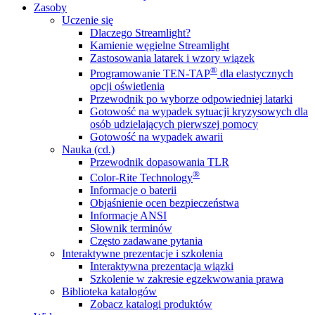
Zasoby
Uczenie się
Dlaczego Streamlight?
Kamienie węgielne Streamlight
Zastosowania latarek i wzory wiązek
®
Programowanie TEN-TAP
dla elastycznych
opcji oświetlenia
Przewodnik po wyborze odpowiedniej latarki
Gotowość na wypadek sytuacji kryzysowych dla
osób udzielających pierwszej pomocy
Gotowość na wypadek awarii
Nauka (cd.)
Przewodnik dopasowania TLR
®
Color-Rite Technology
Informacje o baterii
Objaśnienie ocen bezpieczeństwa
Informacje ANSI
Słownik terminów
Często zadawane pytania
Interaktywne prezentacje i szkolenia
Interaktywna prezentacja wiązki
Szkolenie w zakresie egzekwowania prawa
Biblioteka katalogów
Zobacz katalogi produktów