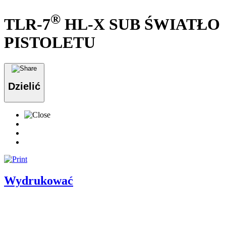
®
TLR-7
HL-X SUB ŚWIATŁO
PISTOLETU
Dzielić
Wydrukować