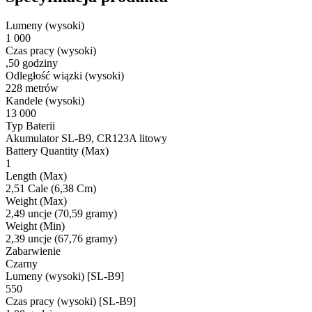
Lumeny (wysoki)
1 000
Czas pracy (wysoki)
,50 godziny
Odległość wiązki (wysoki)
228 metrów
Kandele (wysoki)
13 000
Typ Baterii
Akumulator SL-B9, CR123A litowy
Battery Quantity (Max)
1
Length (Max)
2,51 Cale (6,38 Cm)
Weight (Max)
2,49 uncje (70,59 gramy)
Weight (Min)
2,39 uncje (67,76 gramy)
Zabarwienie
Czarny
Lumeny (wysoki) [SL-B9]
550
Czas pracy (wysoki) [SL-B9]