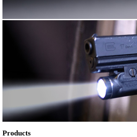
Products