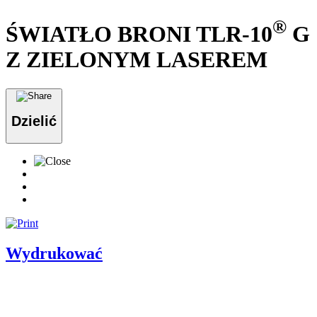
®
ŚWIATŁO BRONI TLR-10
G
Z ZIELONYM LASEREM
Dzielić
Wydrukować