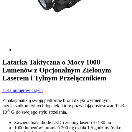
Latarka Taktyczna o Mocy 1000
Lumenów z Opcjonalnym Zielonym
Laserem i Tylnym Przełącznikiem
Lista numerów części
Zmaksymalizuj swoją platformę broni dzięki wymiennym
przełącznikom tylnych łopatek, które pozwalają dostosować TLR-
®
10
G do swojego stylu strzelania.
Zawiera białą diodę LED i zielony laser 510-530 nm
1000 lumenów; promień 200 m; działa 1,5 godziny (tylko