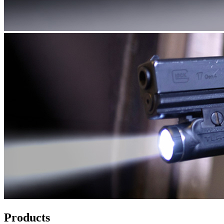
Products