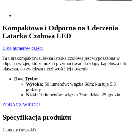
Kompaktowa i Odporna na Uderzenia
Latarka Czołowa LED
Lista numerów części
Ta ultrakompaktowa, lekka latarka czołowa jest wyposażona w
klips na wizjer, który można przymocować do klapy kapelusza lub
płaszcza, co zwiększa możliwości jej noszenia.
Dwa Tryby:
Wysoka:
50 lumenów; wiązka 66m; kursuje 5,5
godziny
Niski:
10 lumenów; wiązka 33m; działa 25 godzin
ZOBACZ WIĘCEJ
Specyfikacja produktu
Lumeny (wysoki)