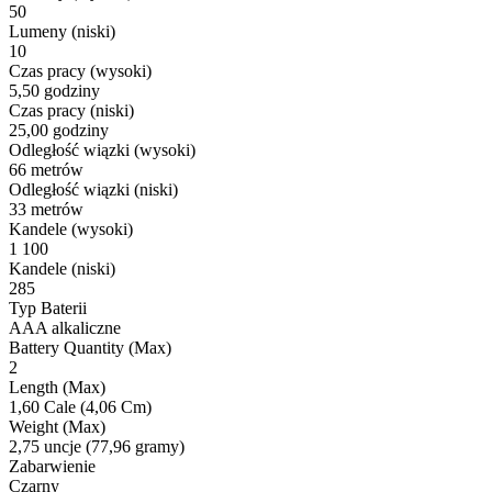
50
Lumeny (niski)
10
Czas pracy (wysoki)
5,50 godziny
Czas pracy (niski)
25,00 godziny
Odległość wiązki (wysoki)
66 metrów
Odległość wiązki (niski)
33 metrów
Kandele (wysoki)
1 100
Kandele (niski)
285
Typ Baterii
AAA alkaliczne
Battery Quantity (Max)
2
Length (Max)
1,60 Cale (4,06 Cm)
Weight (Max)
2,75 uncje (77,96 gramy)
Zabarwienie
Czarny