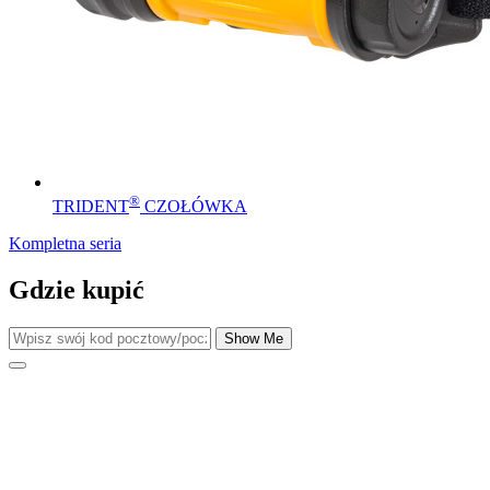
®
TRIDENT
CZOŁÓWKA
Kompletna seria
Gdzie kupić
Show Me