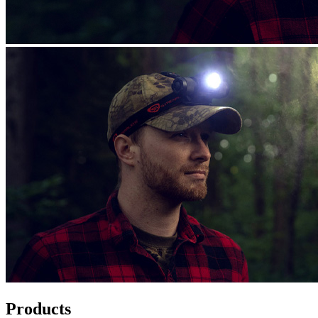
Products