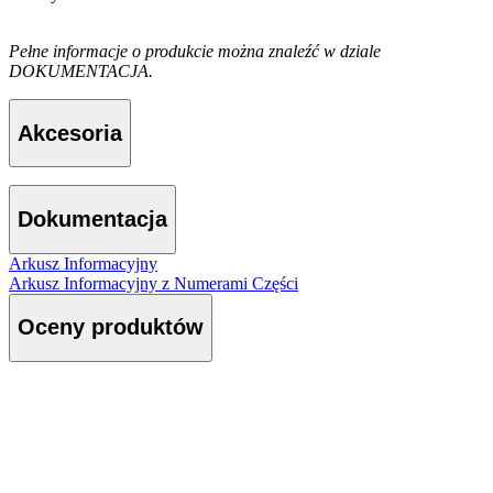
Pełne informacje o produkcie można znaleźć w dziale
DOKUMENTACJA.
Akcesoria
Dokumentacja
Arkusz Informacyjny
Arkusz Informacyjny z Numerami Części
Oceny produktów