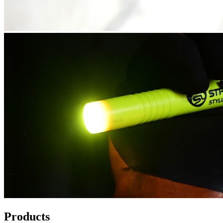
Products