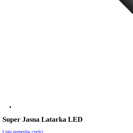
Super Jasna Latarka LED
Lista numerów części