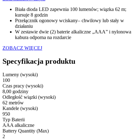
Biała dioda LED zapewnia 100 lumenów; wiązka 62 m;
kursuje 8 godzin
Przełącznik ogonowy wciskany– chwilowy lub stały w
działaniu
W zestawie dwie (2) baterie alkaliczne „AAA” i nylonowa
kabura odporna na rozdarcie
ZOBACZ WIĘCEJ
Specyfikacja produktu
Lumeny (wysoki)
100
Czas pracy (wysoki)
8,00 godziny
Odległość wiązki (wysoki)
62 metrów
Kandele (wysoki)
950
Typ Baterii
AAA alkaliczne
Battery Quantity (Max)
2