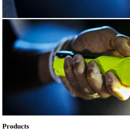
Products