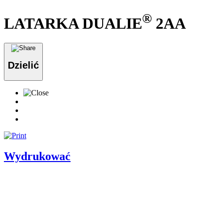
®
LATARKA DUALIE
2AA
Dzielić
Wydrukować