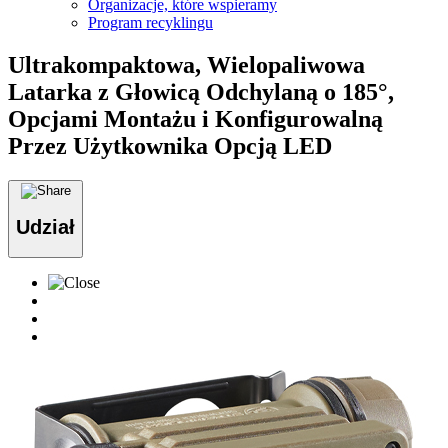
Organizacje, które wspieramy
Program recyklingu
Ultrakompaktowa, Wielopaliwowa
Latarka z Głowicą Odchylaną o 185°,
Opcjami Montażu i Konfigurowalną
Przez Użytkownika Opcją LED
Udział