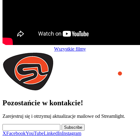
Wszystkie filmy
Pozostańcie w kontakcie!
Zarejestruj się i otrzymuj aktualizacje mailowe od Streamlight.
Subscribe
X
Facebook
YouTube
LinkedIn
Instagram