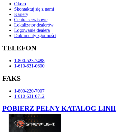
Około
Skontaktuj się z nami
Kariery
Centra serwisowe
Lokalizator dealerów
Logowanie dealera
Dokumenty zgodności
TELEFON
1-800-523-7488
1-610-631-0600
FAKS
1-800-220-7007
1-610-631-0712
POBIERZ PEŁNY KATALOG LINII