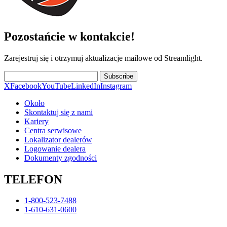
Pozostańcie w kontakcie!
Zarejestruj się i otrzymuj aktualizacje mailowe od Streamlight.
Subscribe
X
Facebook
YouTube
LinkedIn
Instagram
Około
Skontaktuj się z nami
Kariery
Centra serwisowe
Lokalizator dealerów
Logowanie dealera
Dokumenty zgodności
TELEFON
1-800-523-7488
1-610-631-0600