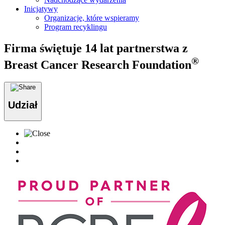
Inicjatywy
Organizacje, które wspieramy
Program recyklingu
Firma świętuje 14 lat partnerstwa z
®
Breast Cancer Research Foundation
Udział