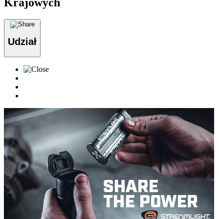
Krajowych
Udział