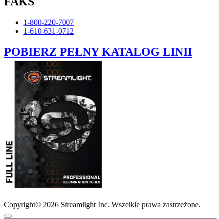
FAKS
1-800-220-7007
1-610-631-0712
POBIERZ PEŁNY KATALOG LINII
Copyright© 2026 Streamlight Inc. Wszelkie prawa zastrzeżone.