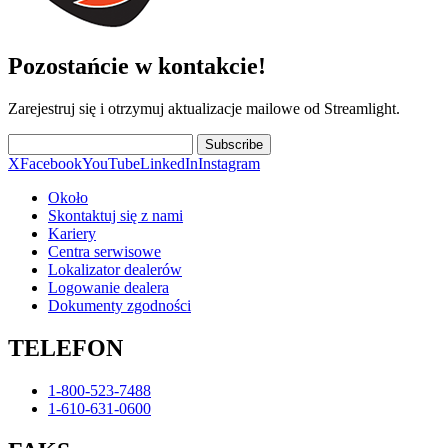
Pozostańcie w kontakcie!
Zarejestruj się i otrzymuj aktualizacje mailowe od Streamlight.
Subscribe
X
Facebook
YouTube
LinkedIn
Instagram
Około
Skontaktuj się z nami
Kariery
Centra serwisowe
Lokalizator dealerów
Logowanie dealera
Dokumenty zgodności
TELEFON
1-800-523-7488
1-610-631-0600