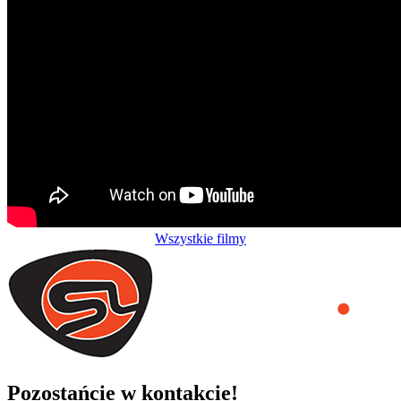
Wszystkie filmy
Pozostańcie w kontakcie!