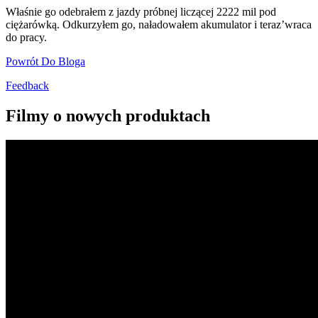
Właśnie go odebrałem z jazdy próbnej liczącej 2222 mil pod
ciężarówką. Odkurzyłem go, naładowałem akumulator i teraz’wraca
do pracy.
Powrót Do Bloga
Feedback
Filmy o nowych produktach