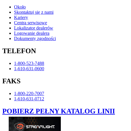
Około
Skontaktuj się z nami
Kariery
Centra serwisowe
Lokalizator dealerów
Logowanie dealera
Dokumenty zgodności
TELEFON
1-800-523-7488
1-610-631-0600
FAKS
1-800-220-7007
1-610-631-0712
POBIERZ PEŁNY KATALOG LINII