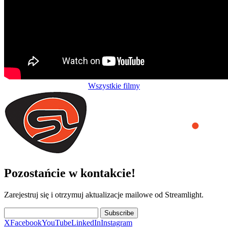
Wszystkie filmy
Pozostańcie w kontakcie!
Zarejestruj się i otrzymuj aktualizacje mailowe od Streamlight.
Subscribe
X
Facebook
YouTube
LinkedIn
Instagram