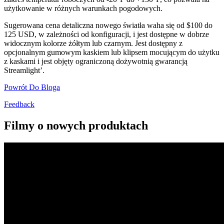
użytkowanie w różnych warunkach pogodowych.
Sugerowana cena detaliczna nowego światła waha się od $100 do
125 USD, w zależności od konfiguracji, i jest dostępne w dobrze
widocznym kolorze żółtym lub czarnym. Jest dostępny z
opcjonalnym gumowym kaskiem lub klipsem mocującym do użytku
z kaskami i jest objęty ograniczoną dożywotnią gwarancją
Streamlight’.
Powrót Do Bloga
Feedback
Filmy o nowych produktach