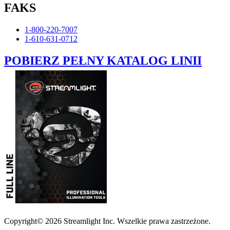
FAKS
1-800-220-7007
1-610-631-0712
POBIERZ PEŁNY KATALOG LINII
Copyright© 2026 Streamlight Inc. Wszelkie prawa zastrzeżone.