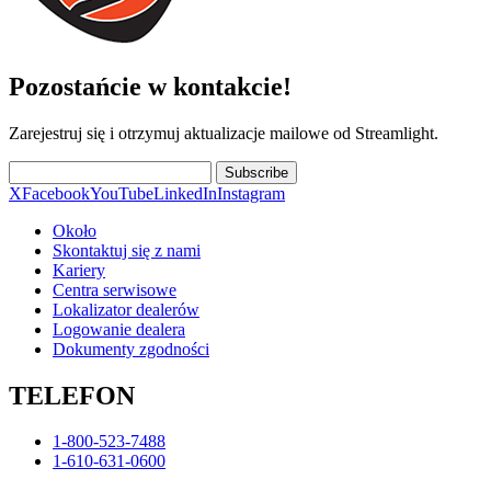
Pozostańcie w kontakcie!
Zarejestruj się i otrzymuj aktualizacje mailowe od Streamlight.
Subscribe
X
Facebook
YouTube
LinkedIn
Instagram
Około
Skontaktuj się z nami
Kariery
Centra serwisowe
Lokalizator dealerów
Logowanie dealera
Dokumenty zgodności
TELEFON
1-800-523-7488
1-610-631-0600