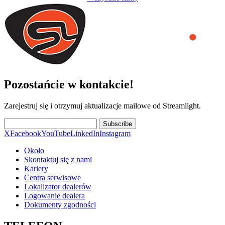
Pozostańcie w kontakcie!
Zarejestruj się i otrzymuj aktualizacje mailowe od Streamlight.
Subscribe
X
Facebook
YouTube
LinkedIn
Instagram
Około
Skontaktuj się z nami
Kariery
Centra serwisowe
Lokalizator dealerów
Logowanie dealera
Dokumenty zgodności