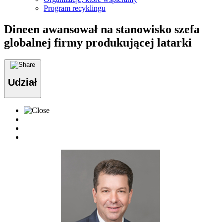
Program recyklingu
Dineen awansował na stanowisko szefa
globalnej firmy produkującej latarki
Udział