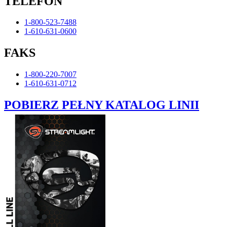
TELEFON
1-800-523-7488
1-610-631-0600
FAKS
1-800-220-7007
1-610-631-0712
POBIERZ PEŁNY KATALOG LINII