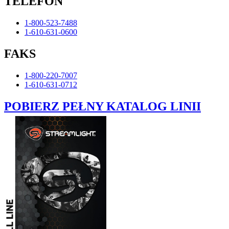
TELEFON
1-800-523-7488
1-610-631-0600
FAKS
1-800-220-7007
1-610-631-0712
POBIERZ PEŁNY KATALOG LINII