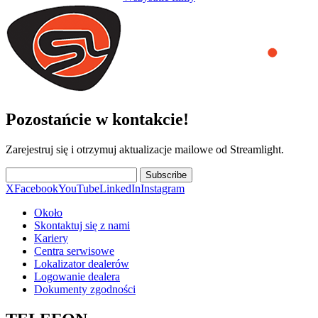
Pozostańcie w kontakcie!
Zarejestruj się i otrzymuj aktualizacje mailowe od Streamlight.
Subscribe
X
Facebook
YouTube
LinkedIn
Instagram
Około
Skontaktuj się z nami
Kariery
Centra serwisowe
Lokalizator dealerów
Logowanie dealera
Dokumenty zgodności