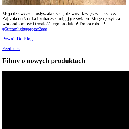
Moja dziewczyna usłyszała dzisiaj dziwny dźwięk w suszarce.
Zajrzała do środka i zobaczyła migające światło. Mogę ręczyć za
wodoodporność i trwałość tego produktu! Dobra robota!
#Streamlight
#protac2aaa
Powrót Do Bloga
Feedback
Filmy o nowych produktach