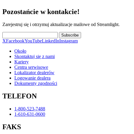
Pozostańcie w kontakcie!
Zarejestruj się i otrzymuj aktualizacje mailowe od Streamlight.
Subscribe
X
Facebook
YouTube
LinkedIn
Instagram
Około
Skontaktuj się z nami
Kariery
Centra serwisowe
Lokalizator dealerów
Logowanie dealera
Dokumenty zgodności
TELEFON
1-800-523-7488
1-610-631-0600
FAKS