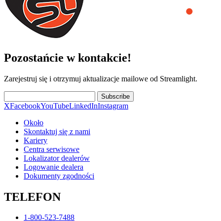
Pozostańcie w kontakcie!
Zarejestruj się i otrzymuj aktualizacje mailowe od Streamlight.
Subscribe
X
Facebook
YouTube
LinkedIn
Instagram
Około
Skontaktuj się z nami
Kariery
Centra serwisowe
Lokalizator dealerów
Logowanie dealera
Dokumenty zgodności
TELEFON
1-800-523-7488