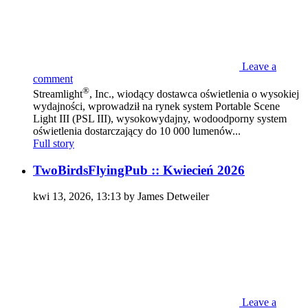
Leave a
comment
®
Streamlight
, Inc., wiodący dostawca oświetlenia o wysokiej
wydajności, wprowadził na rynek system Portable Scene
Light III (PSL III), wysokowydajny, wodoodporny system
oświetlenia dostarczający do 10 000 lumenów...
Full story
TwoBirdsFlyingPub :: Kwiecień 2026
kwi 13, 2026, 13:13 by James Detweiler
Leave a