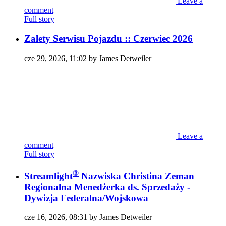
Leave a
comment
Full story
Zalety Serwisu Pojazdu :: Czerwiec 2026
cze 29, 2026, 11:02 by James Detweiler
Leave a
comment
Full story
®
Streamlight
Nazwiska Christina Zeman
Regionalna Menedżerka ds. Sprzedaży -
Dywizja Federalna/Wojskowa
cze 16, 2026, 08:31 by James Detweiler