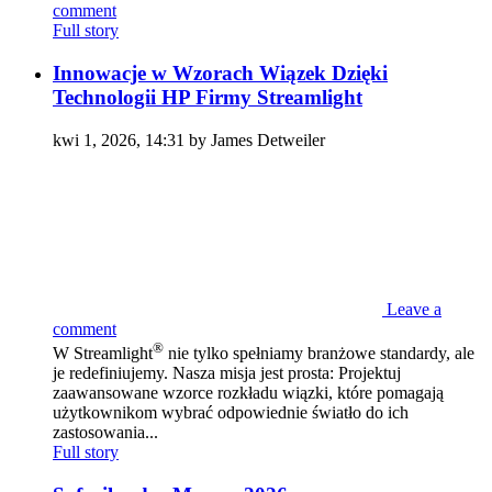
comment
Full story
Innowacje w Wzorach Wiązek Dzięki
Technologii HP Firmy Streamlight
kwi 1, 2026, 14:31 by James Detweiler
Leave a
comment
®
W Streamlight
nie tylko spełniamy branżowe standardy, ale
je redefiniujemy. Nasza misja jest prosta: Projektuj
zaawansowane wzorce rozkładu wiązki, które pomagają
użytkownikom wybrać odpowiednie światło do ich
zastosowania...
Full story