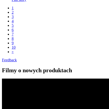
1
2
3
4
5
6
7
8
9
10
»
Feedback
Filmy o nowych produktach