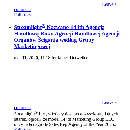
Leave a
comment
Full story
®
Streamlight
Nazwano 144th Agencją
Handlową Roku Agencji Handlowej Agencji
Organów Ścigania według Grupy
Marketingowej
mar 11, 2026, 11:18 by James Detweiler
Leave a
comment
®
Streamlight
Inc., wiodący dostawca wysokowydajnych
latarek, ogłosił, że model 144th Marketing Group LLC
otrzymała nagrodę Sales Rep Agency of the Year 2025...
Full story