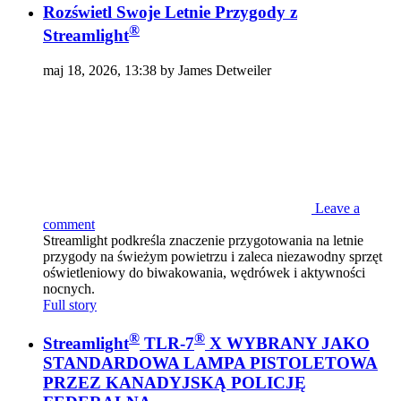
Rozświetl Swoje Letnie Przygody z
®
Streamlight
maj 18, 2026, 13:38 by James Detweiler
Leave a
comment
Streamlight podkreśla znaczenie przygotowania na letnie
przygody na świeżym powietrzu i zaleca niezawodny sprzęt
oświetleniowy do biwakowania, wędrówek i aktywności
nocnych.
Full story
®
®
Streamlight
TLR-7
X WYBRANY JAKO
STANDARDOWA LAMPA PISTOLETOWA
PRZEZ KANADYJSKĄ POLICJĘ