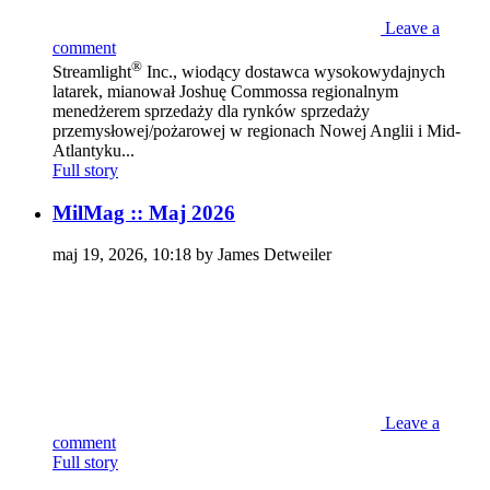
Leave a
comment
®
Streamlight
Inc., wiodący dostawca wysokowydajnych
latarek, mianował Joshuę Commossa regionalnym
menedżerem sprzedaży dla rynków sprzedaży
przemysłowej/pożarowej w regionach Nowej Anglii i Mid-
Atlantyku...
Full story
MilMag :: Maj 2026
maj 19, 2026, 10:18 by James Detweiler
Leave a
comment
Full story