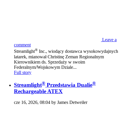
Leave a
comment
®
Streamlight
Inc., wiodący dostawca wysokowydajnych
latarek, mianował Christinę Zeman Regionalnym
Kierownikiem ds. Sprzedaży w swoim
Federalnym/Wojskowym Dziale...
Full story
®
®
Streamlight
Przedstawia Dualie
Rechargeable ATEX
cze 16, 2026, 08:04 by James Detweiler