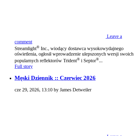
Leave a
comment
®
Streamlight
Inc., wiodący dostawca wysokowydajnego
oświetlenia, ogłosił wprowadzenie ulepszonych wersji swoich
®
®
popularnych reflektorów Trident
i Septor
...
Full story
Męski Dziennik :: Czerwiec 2026
cze 29, 2026, 13:10 by James Detweiler