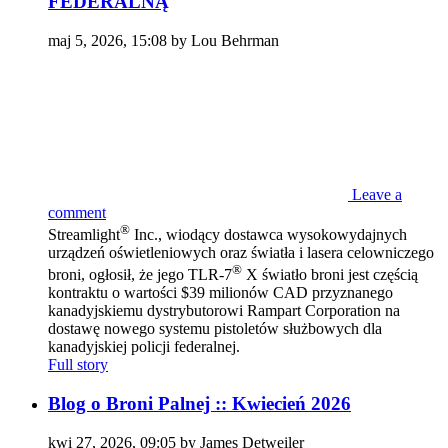
FEDERALNĄ
maj 5, 2026, 15:08 by Lou Behrman
Leave a
comment
®
Streamlight
Inc., wiodący dostawca wysokowydajnych
urządzeń oświetleniowych oraz światła i lasera celowniczego
®
broni, ogłosił, że jego TLR-7
X światło broni jest częścią
kontraktu o wartości $39 milionów CAD przyznanego
kanadyjskiemu dystrybutorowi Rampart Corporation na
dostawę nowego systemu pistoletów służbowych dla
kanadyjskiej policji federalnej.
Full story
Blog o Broni Palnej :: Kwiecień 2026
kwi 27, 2026, 09:05 by James Detweiler