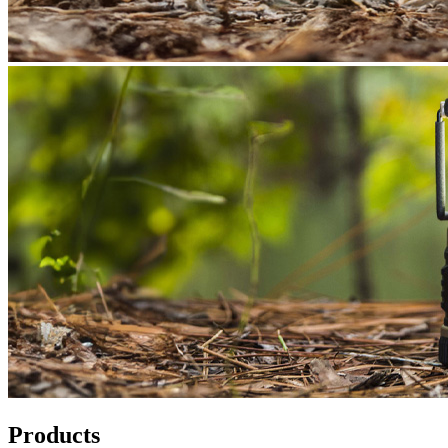
Products