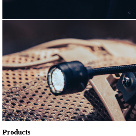
Products