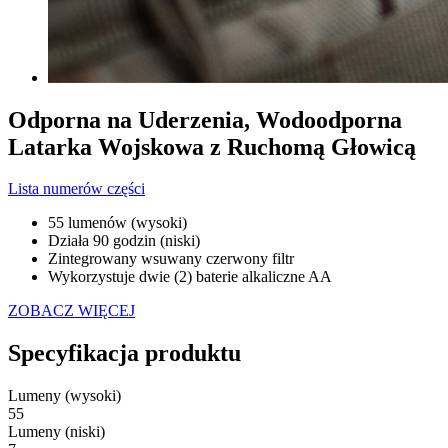
Odporna na Uderzenia, Wodoodporna
Latarka Wojskowa z Ruchomą Głowicą
Lista numerów części
55 lumenów (wysoki)
Działa 90 godzin (niski)
Zintegrowany wsuwany czerwony filtr
Wykorzystuje dwie (2) baterie alkaliczne AA
ZOBACZ WIĘCEJ
Specyfikacja produktu
Lumeny (wysoki)
55
Lumeny (niski)