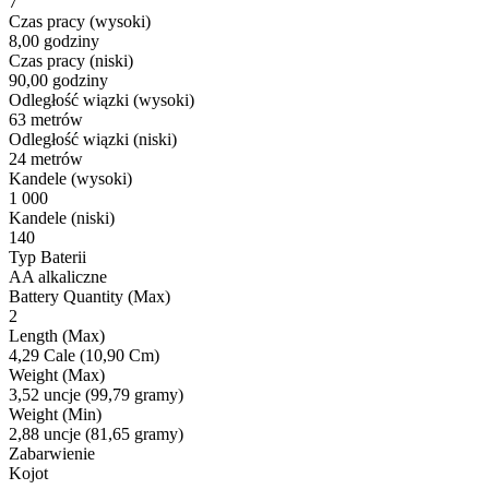
7
Czas pracy (wysoki)
8,00 godziny
Czas pracy (niski)
90,00 godziny
Odległość wiązki (wysoki)
63 metrów
Odległość wiązki (niski)
24 metrów
Kandele (wysoki)
1 000
Kandele (niski)
140
Typ Baterii
AA alkaliczne
Battery Quantity (Max)
2
Length (Max)
4,29 Cale (10,90 Cm)
Weight (Max)
3,52 uncje (99,79 gramy)
Weight (Min)
2,88 uncje (81,65 gramy)
Zabarwienie
Kojot