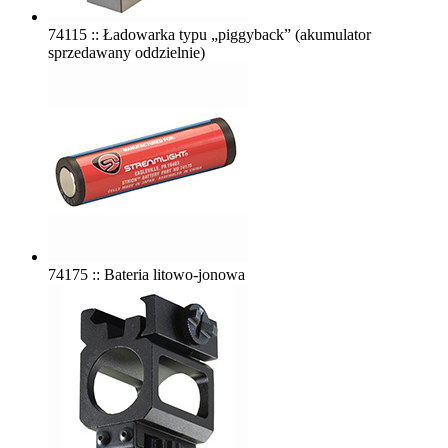
74115 :: Ładowarka typu „piggyback” (akumulator
sprzedawany oddzielnie)
74175 :: Bateria litowo-jonowa