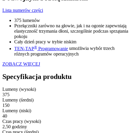
Lista numerów części
375 lumenów
Przełączniki zarówno na głowie, jak i na ogonie zapewniają
elastyczność trzymania dłoni, szczególnie podczas sprzątania
pokoju
Cały dzień pracy w trybie niskim
®
TEN-TAP
Programowanie
umożliwia wybór trzech
różnych programów operacyjnych
ZOBACZ WIĘCEJ
Specyfikacja produktu
Lumeny (wysoki)
375
Lumeny (średni)
150
Lumeny (niski)
40
Czas pracy (wysoki)
2,50 godziny
Czas pracy (średni)