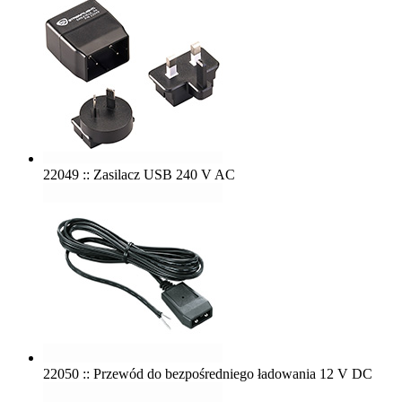
22049 :: Zasilacz USB 240 V AC
22050 :: Przewód do bezpośredniego ładowania 12 V DC