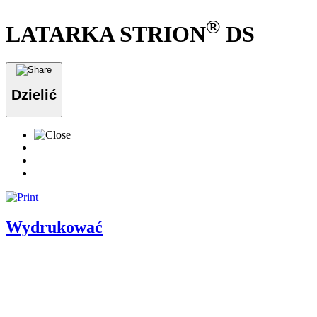
®
LATARKA STRION
DS
Dzielić
Wydrukować