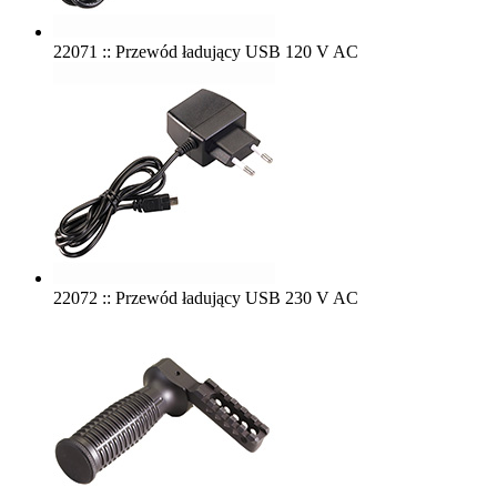
22071 :: Przewód ładujący USB 120 V AC
22072 :: Przewód ładujący USB 230 V AC