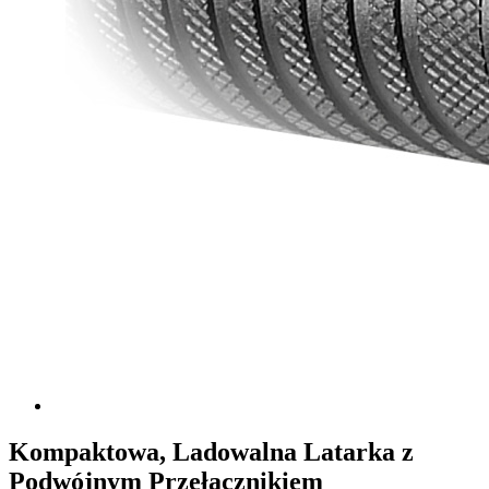
Kompaktowa, Ladowalna Latarka z
Podwójnym Przełącznikiem