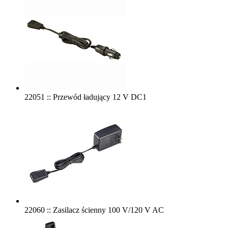
22051 :: Przewód ładujący 12 V DC1
22060 :: Zasilacz ścienny 100 V/120 V AC