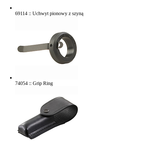
69114 :: Uchwyt pionowy z szyną
74054 :: Grip Ring