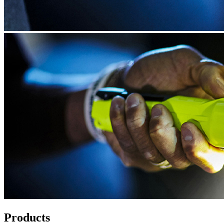
Products