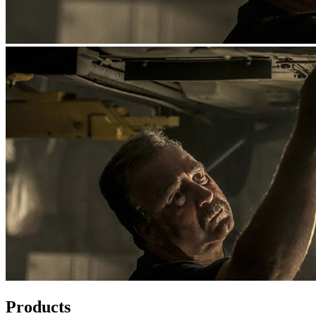
Products