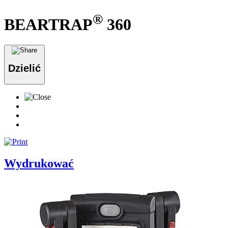
®
BEARTRAP
360
Dzielić
Wydrukować