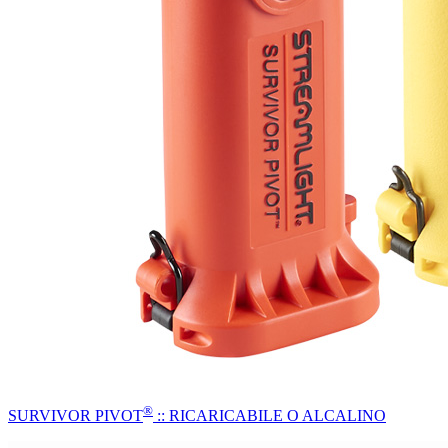
®
SURVIVOR PIVOT
:: RICARICABILE O ALCALINO