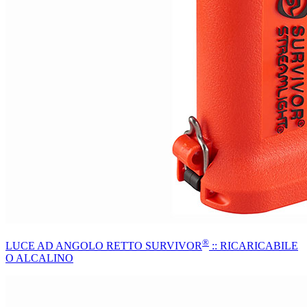
®
LUCE AD ANGOLO RETTO SURVIVOR
:: RICARICABILE
O ALCALINO