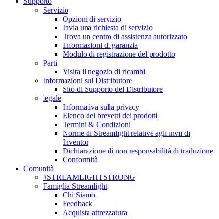
Supporto
Servizio
Opzioni di servizio
Invia una richiesta di servizio
Trova un centro di assistenza autorizzato
Informazioni di garanzia
Modulo di registrazione del prodotto
Parti
Visita il negozio di ricambi
Informazioni sul Distributore
Sito di Supporto del Distributore
legale
Informativa sulla privacy
Elenco dei brevetti dei prodotti
Termini & Condizioni
Norme di Streamlight relative agli invii di
Inventor
Dichiarazione di non responsabilità di traduzione
Conformità
Comunità
#STREAMLIGHTSTRONG
Famiglia Streamlight
Chi Siamo
Feedback
Acquista attrezzatura