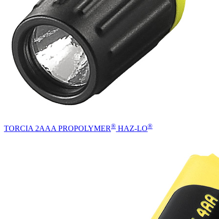
®
®
TORCIA 2AAA PROPOLYMER
HAZ-LO