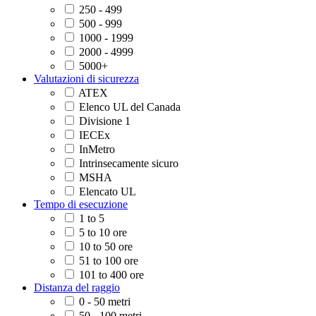
250 - 499
500 - 999
1000 - 1999
2000 - 4999
5000+
Valutazioni di sicurezza
ATEX
Elenco UL del Canada
Divisione 1
IECEx
InMetro
Intrinsecamente sicuro
MSHA
Elencato UL
Tempo di esecuzione
1 to 5
5 to 10 ore
10 to 50 ore
51 to 100 ore
101 to 400 ore
Distanza del raggio
0 - 50 metri
50 - 100 metri