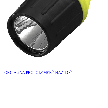
®
®
TORCIA 2AA PROPOLYMER
HAZ-LO