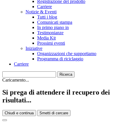
Registrazione del prodotto
Carriere
Notizie & Eventi
Tutti i blog
Comunicati stampa
In primo piano in
Testimonianze
Media Kit
Prossimi eventi
Iniziative
Organizzazioni che supportiamo
Programma di riciclaggio
Carriere
Caricamento...
Si prega di attendere il recupero dei
risultati...
Chiudi e continua
Smetti di cercare