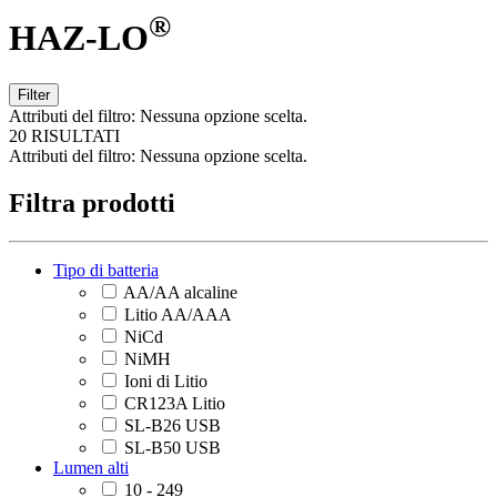
®
HAZ-LO
Filter
Attributi del filtro:
Nessuna opzione scelta.
20 RISULTATI
Attributi del filtro:
Nessuna opzione scelta.
Filtra prodotti
Tipo di batteria
AA/AA alcaline
Litio AA/AAA
NiCd
NiMH
Ioni di Litio
CR123A Litio
SL-B26 USB
SL-B50 USB
Lumen alti
10 - 249