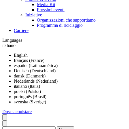
Media Kit
Prossimi eventi
Iniziative
Organizzazioni che supportiamo
Programma di riciclaggio
Carriere
Languages
italiano
English
français (France)
español (Latinoamérica)
Deutsch (Deutschland)
dansk (Danmark)
Nederlands (Nederland)
italiano (Italia)
polski (Polska)
português (Brasil)
svenska (Sverige)
Dove acquistare