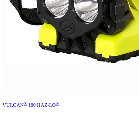
®
®
VULCAN
180 HAZ-LO