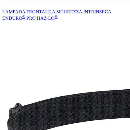
LAMPADA FRONTALE A SICUREZZA INTRINSECA
®
®
ENDURO
PRO HAZ-LO