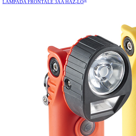
®
LAMPADA FRONTALE 3AA HAZ-LO