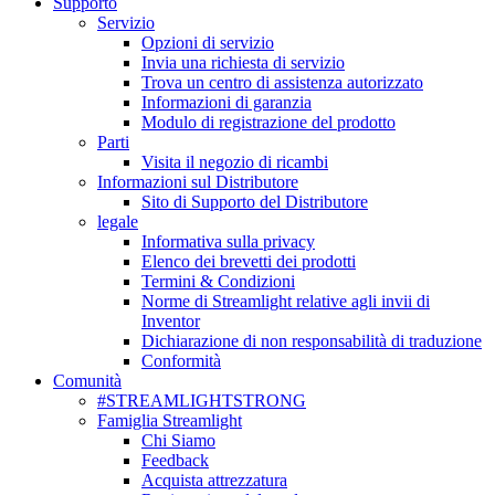
Supporto
Servizio
Opzioni di servizio
Invia una richiesta di servizio
Trova un centro di assistenza autorizzato
Informazioni di garanzia
Modulo di registrazione del prodotto
Parti
Visita il negozio di ricambi
Informazioni sul Distributore
Sito di Supporto del Distributore
legale
Informativa sulla privacy
Elenco dei brevetti dei prodotti
Termini & Condizioni
Norme di Streamlight relative agli invii di
Inventor
Dichiarazione di non responsabilità di traduzione
Conformità
Comunità
#STREAMLIGHTSTRONG
Famiglia Streamlight
Chi Siamo
Feedback
Acquista attrezzatura