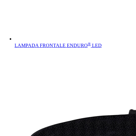
®
LAMPADA FRONTALE ENDURO
LED