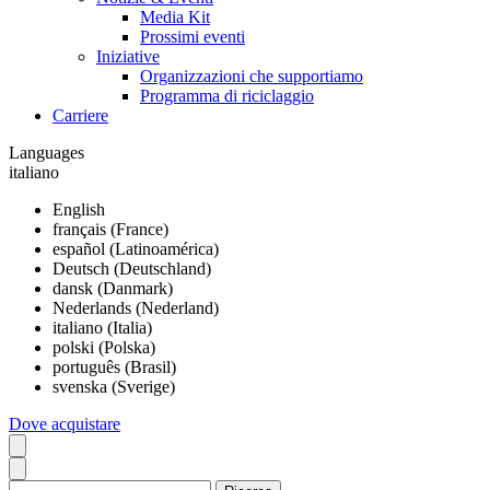
Media Kit
Prossimi eventi
Iniziative
Organizzazioni che supportiamo
Programma di riciclaggio
Carriere
Languages
italiano
English
français (France)
español (Latinoamérica)
Deutsch (Deutschland)
dansk (Danmark)
Nederlands (Nederland)
italiano (Italia)
polski (Polska)
português (Brasil)
svenska (Sverige)
Dove acquistare