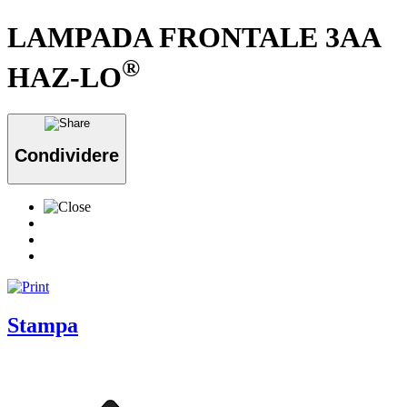
LAMPADA FRONTALE 3AA
®
HAZ-LO
Condividere
Stampa