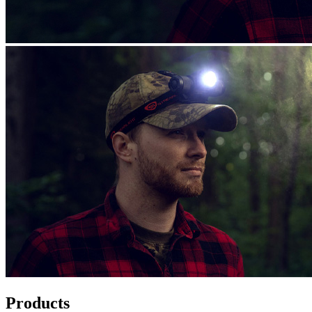
Products