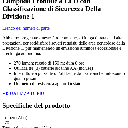
Lampada Frontale a LED con
Classificazione di Sicurezza Della
Divisione 1
Elenco dei numeri di parte
Abbiamo progettato questo faro compatto, di lunga durata e ad alte
prestazioni per soddisfare i severi requisiti delle aree pericolose della
Divisione 1, pur mantenendo un'emissione luminosa eccezionale e
una lunga autonomia.
270 lumen; raggio di 150 m; dura 8 ore
Utilizza tre (3) batterie alcaline AA (incluse)
Interruttore a pulsante on/off facile da usare anche indossando
guanti pesanti
Un metro di resistenza agli urti testato
VISUALIZZA DI PIÙ
Specifiche del prodotto
Lumen (Alto)
270
Tempo di esecuzione (Alto)