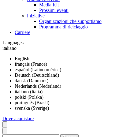
Media Kit
Prossimi eventi
Iniziative
Organizzazioni che supportiamo
Programma di riciclaggio
Carriere
Languages
italiano
English
français (France)
español (Latinoamérica)
Deutsch (Deutschland)
dansk (Danmark)
Nederlands (Nederland)
italiano (Italia)
polski (Polska)
português (Brasil)
svenska (Sverige)
Dove acquistare