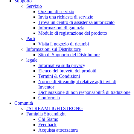
Supporto
Servizio
Opzioni di servizio
Invia una richiesta di servizio
Trova un centro di assistenza autorizzato
Informazioni di garanzia
Modulo di registrazione del prodotto
Parti
Visita il negozio di ricambi
Informazioni sul Distributore
Sito di Supporto del Distributore
legale
Informativa sulla privacy
Elenco dei brevetti dei prodotti
Termini & Condizioni
Norme di Streamlight relative agli invii di
Inventor
Dichiarazione di non responsabilità di traduzione
Conformità
Comunità
#STREAMLIGHTSTRONG
Famiglia Streamlight
Chi Siamo
Feedback
Acquista attrezzatura