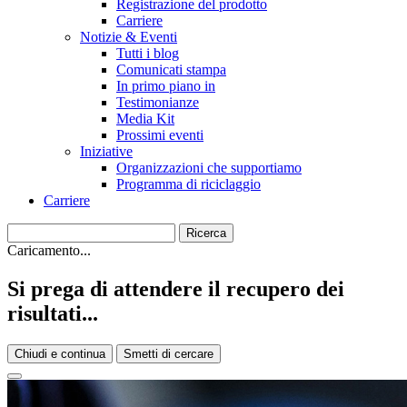
Registrazione del prodotto
Carriere
Notizie & Eventi
Tutti i blog
Comunicati stampa
In primo piano in
Testimonianze
Media Kit
Prossimi eventi
Iniziative
Organizzazioni che supportiamo
Programma di riciclaggio
Carriere
Caricamento...
Si prega di attendere il recupero dei
risultati...
Chiudi e continua
Smetti di cercare