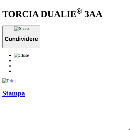
®
TORCIA DUALIE
3AA
Condividere
Stampa