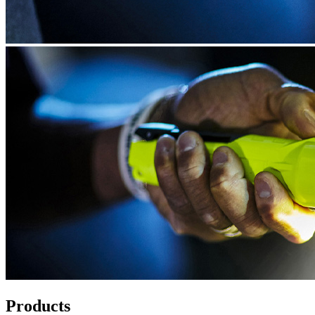
Products