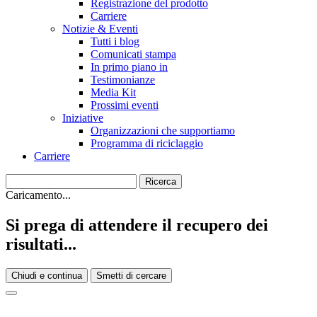
Registrazione del prodotto
Carriere
Notizie & Eventi
Tutti i blog
Comunicati stampa
In primo piano in
Testimonianze
Media Kit
Prossimi eventi
Iniziative
Organizzazioni che supportiamo
Programma di riciclaggio
Carriere
Caricamento...
Si prega di attendere il recupero dei
risultati...
Chiudi e continua
Smetti di cercare