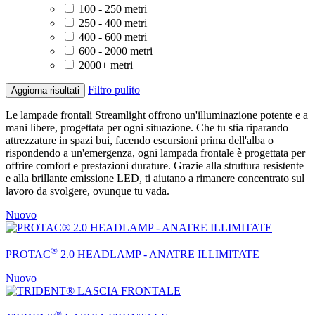
100 - 250 metri
250 - 400 metri
400 - 600 metri
600 - 2000 metri
2000+ metri
Filtro pulito
Aggiorna risultati
Le lampade frontali Streamlight offrono un'illuminazione potente e a
mani libere, progettata per ogni situazione. Che tu stia riparando
attrezzature in spazi bui, facendo escursioni prima dell'alba o
rispondendo a un'emergenza, ogni lampada frontale è progettata per
offrire comfort e prestazioni durature. Grazie alla struttura resistente
e alla brillante emissione LED, ti aiutano a rimanere concentrato sul
lavoro da svolgere, ovunque tu vada.
Nuovo
®
PROTAC
2.0 HEADLAMP - ANATRE ILLIMITATE
Nuovo
®