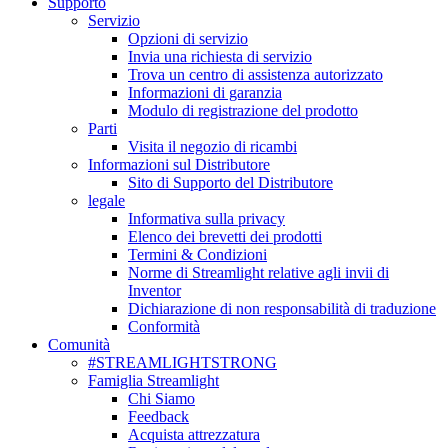
Supporto
Servizio
Opzioni di servizio
Invia una richiesta di servizio
Trova un centro di assistenza autorizzato
Informazioni di garanzia
Modulo di registrazione del prodotto
Parti
Visita il negozio di ricambi
Informazioni sul Distributore
Sito di Supporto del Distributore
legale
Informativa sulla privacy
Elenco dei brevetti dei prodotti
Termini & Condizioni
Norme di Streamlight relative agli invii di
Inventor
Dichiarazione di non responsabilità di traduzione
Conformità
Comunità
#STREAMLIGHTSTRONG
Famiglia Streamlight
Chi Siamo
Feedback
Acquista attrezzatura