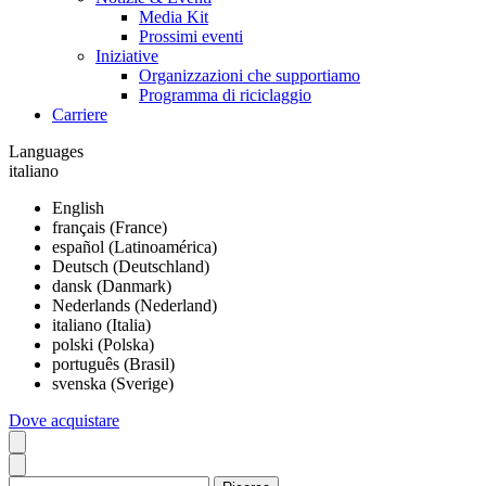
Media Kit
Prossimi eventi
Iniziative
Organizzazioni che supportiamo
Programma di riciclaggio
Carriere
Languages
italiano
English
français (France)
español (Latinoamérica)
Deutsch (Deutschland)
dansk (Danmark)
Nederlands (Nederland)
italiano (Italia)
polski (Polska)
português (Brasil)
svenska (Sverige)
Dove acquistare