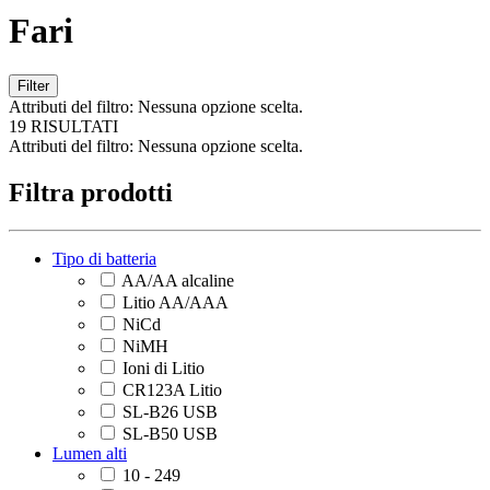
Fari
Filter
Attributi del filtro:
Nessuna opzione scelta.
19 RISULTATI
Attributi del filtro:
Nessuna opzione scelta.
Filtra prodotti
Tipo di batteria
AA/AA alcaline
Litio AA/AAA
NiCd
NiMH
Ioni di Litio
CR123A Litio
SL-B26 USB
SL-B50 USB
Lumen alti
10 - 249