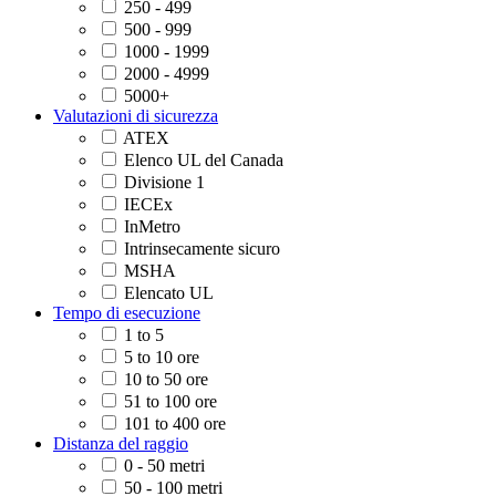
250 - 499
500 - 999
1000 - 1999
2000 - 4999
5000+
Valutazioni di sicurezza
ATEX
Elenco UL del Canada
Divisione 1
IECEx
InMetro
Intrinsecamente sicuro
MSHA
Elencato UL
Tempo di esecuzione
1 to 5
5 to 10 ore
10 to 50 ore
51 to 100 ore
101 to 400 ore
Distanza del raggio
0 - 50 metri
50 - 100 metri