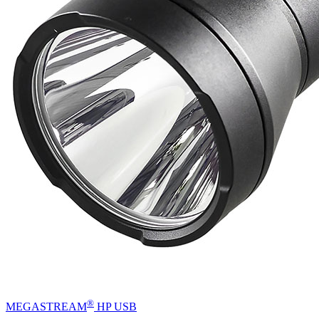
®
MEGASTREAM
HP USB