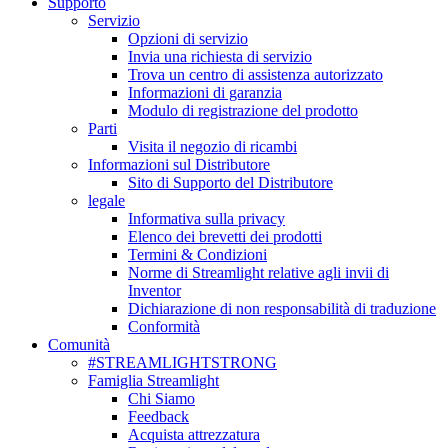
Supporto
Servizio
Opzioni di servizio
Invia una richiesta di servizio
Trova un centro di assistenza autorizzato
Informazioni di garanzia
Modulo di registrazione del prodotto
Parti
Visita il negozio di ricambi
Informazioni sul Distributore
Sito di Supporto del Distributore
legale
Informativa sulla privacy
Elenco dei brevetti dei prodotti
Termini & Condizioni
Norme di Streamlight relative agli invii di
Inventor
Dichiarazione di non responsabilità di traduzione
Conformità
Comunità
#STREAMLIGHTSTRONG
Famiglia Streamlight
Chi Siamo
Feedback
Acquista attrezzatura