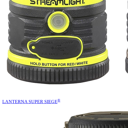
®
LANTERNA SUPER SIEGE