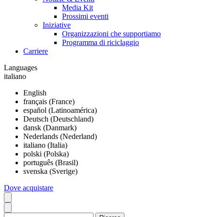
Media Kit
Prossimi eventi
Iniziative
Organizzazioni che supportiamo
Programma di riciclaggio
Carriere
Languages
italiano
English
français (France)
español (Latinoamérica)
Deutsch (Deutschland)
dansk (Danmark)
Nederlands (Nederland)
italiano (Italia)
polski (Polska)
português (Brasil)
svenska (Sverige)
Dove acquistare