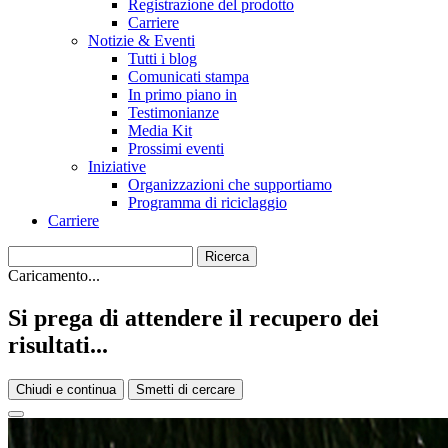
Registrazione del prodotto
Carriere
Notizie & Eventi
Tutti i blog
Comunicati stampa
In primo piano in
Testimonianze
Media Kit
Prossimi eventi
Iniziative
Organizzazioni che supportiamo
Programma di riciclaggio
Carriere
Caricamento...
Si prega di attendere il recupero dei
risultati...
Chiudi e continua
Smetti di cercare