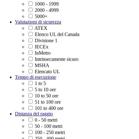
1000 - 1999
2000 - 4999
5000+
Valutazioni di sicurezza
ATEX
Elenco UL del Canada
Divisione 1
IECEx
InMetro
Intrinsecamente sicuro
MSHA
Elencato UL
Tempo di esecuzione
1 to 5
5 to 10 ore
10 to 50 ore
51 to 100 ore
101 to 400 ore
Distanza del raggio
0 - 50 metri
50 - 100 metri
100 - 250 metri
250 - 400 metri