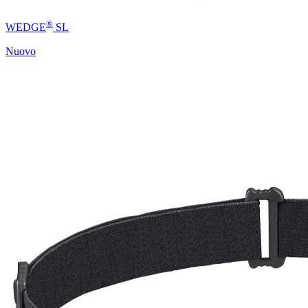
®
WEDGE
SL
Nuovo