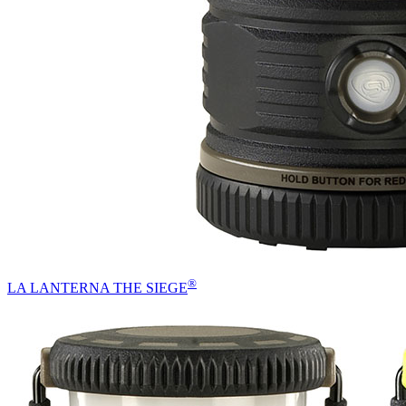
®
LA LANTERNA THE SIEGE