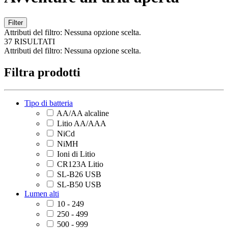
Filter
Attributi del filtro:
Nessuna opzione scelta.
37 RISULTATI
Attributi del filtro:
Nessuna opzione scelta.
Filtra prodotti
Tipo di batteria
AA/AA alcaline
Litio AA/AAA
NiCd
NiMH
Ioni di Litio
CR123A Litio
SL-B26 USB
SL-B50 USB
Lumen alti
10 - 249
250 - 499
500 - 999