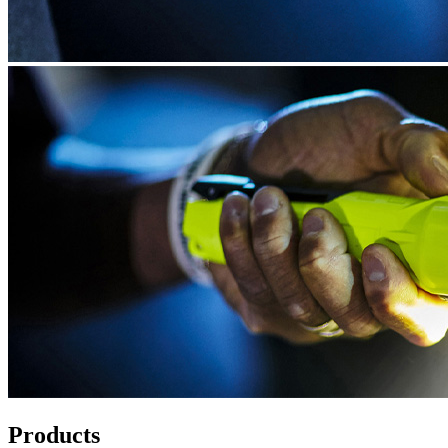
Products