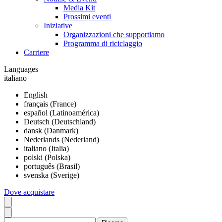
Media Kit
Prossimi eventi
Iniziative
Organizzazioni che supportiamo
Programma di riciclaggio
Carriere
Languages
italiano
English
français (France)
español (Latinoamérica)
Deutsch (Deutschland)
dansk (Danmark)
Nederlands (Nederland)
italiano (Italia)
polski (Polska)
português (Brasil)
svenska (Sverige)
Dove acquistare