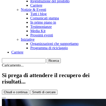
Registrazione del prodotto
Carriere
Notizie & Eventi
Tutti i blog
Comunicati stampa
In primo piano in
Testimonianze
Media Kit
Prossimi eventi
Iniziative
Organizzazioni che supportiamo
Programma di riciclaggio
Carriere
Caricamento...
Si prega di attendere il recupero dei
risultati...
Chiudi e continua
Smetti di cercare