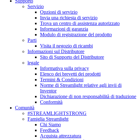
Supporto
Servizio
Opzioni di servizio
Invia una richiesta di servizio
Trova un centro di assistenza autorizzato
Informazioni di garanzia
Modulo di registrazione del prodotto
Parti
Visita il negozio di ricambi
Informazioni sul Distributore
Sito di Supporto del Distributore
legale
Informativa sulla privacy
Elenco dei brevetti dei prodotti
Termini & Condizioni
Norme di Streamlight relative agli invii di
Inventor
Dichiarazione di non responsabilità di traduzione
Conformità
Comunità
#STREAMLIGHTSTRONG
Famiglia Streamlight
Chi Siamo
Feedback
Acquista attrezzatura