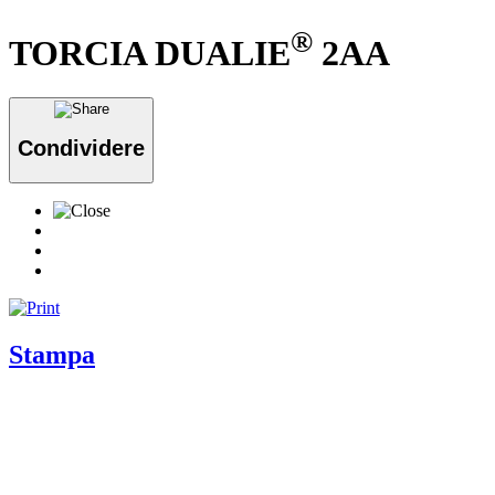
®
TORCIA DUALIE
2AA
Condividere
Stampa