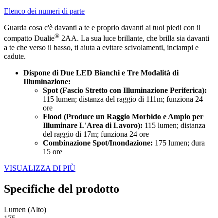
Elenco dei numeri di parte
Guarda cosa c'è davanti a te e proprio davanti ai tuoi piedi con il
®
compatto Dualie
2AA. La sua luce brillante, che brilla sia davanti
a te che verso il basso, ti aiuta a evitare scivolamenti, inciampi e
cadute.
Dispone di Due LED Bianchi e Tre Modalità di
Illuminazione:
Spot (Fascio Stretto con Illuminazione Periferica):
115 lumen; distanza del raggio di 111m; funziona 24
ore
Flood (Produce un Raggio Morbido e Ampio per
Illuminare L'Area di Lavoro):
115 lumen; distanza
del raggio di 17m; funziona 24 ore
Combinazione Spot/Inondazione:
175 lumen; dura
15 ore
VISUALIZZA DI PIÙ
Specifiche del prodotto
Lumen (Alto)