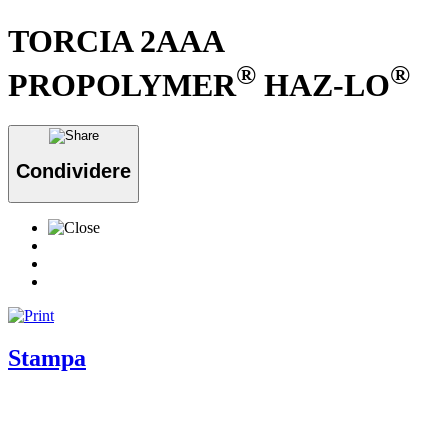
TORCIA 2AAA
®
®
PROPOLYMER
HAZ-LO
Condividere
Stampa