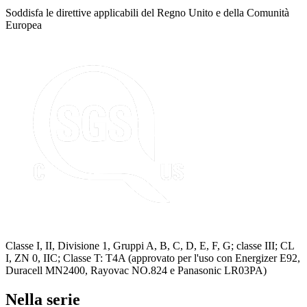
Soddisfa le direttive applicabili del Regno Unito e della Comunità
Europea
Classe I, II, Divisione 1, Gruppi A, B, C, D, E, F, G; classe III; CL
I, ZN 0, IIC; Classe T: T4A (approvato per l'uso con Energizer E92,
Duracell MN2400, Rayovac NO.824 e Panasonic LR03PA)
Nella serie