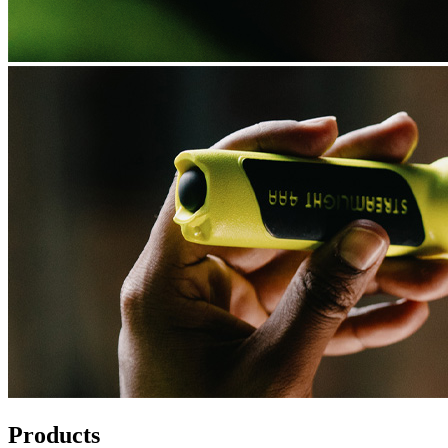
Products