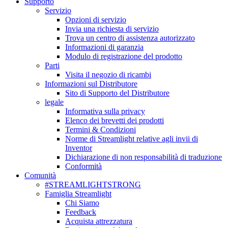
Supporto
Servizio
Opzioni di servizio
Invia una richiesta di servizio
Trova un centro di assistenza autorizzato
Informazioni di garanzia
Modulo di registrazione del prodotto
Parti
Visita il negozio di ricambi
Informazioni sul Distributore
Sito di Supporto del Distributore
legale
Informativa sulla privacy
Elenco dei brevetti dei prodotti
Termini & Condizioni
Norme di Streamlight relative agli invii di
Inventor
Dichiarazione di non responsabilità di traduzione
Conformità
Comunità
#STREAMLIGHTSTRONG
Famiglia Streamlight
Chi Siamo
Feedback
Acquista attrezzatura