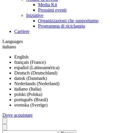
Media Kit
Prossimi eventi
Iniziative
Organizzazioni che supportiamo
Programma di riciclaggio
Carriere
Languages
italiano
English
français (France)
español (Latinoamérica)
Deutsch (Deutschland)
dansk (Danmark)
Nederlands (Nederland)
italiano (Italia)
polski (Polska)
português (Brasil)
svenska (Sverige)
Dove acquistare