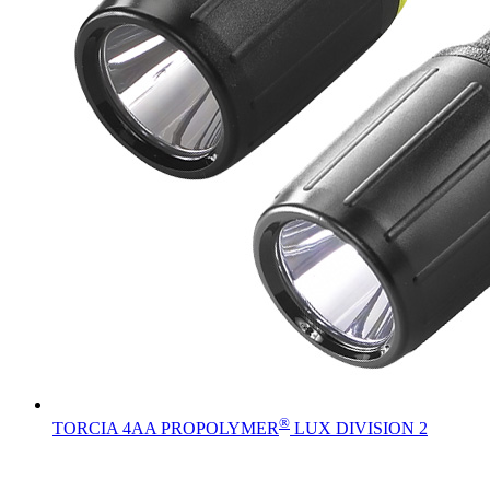
®
TORCIA 4AA PROPOLYMER
LUX DIVISION 2