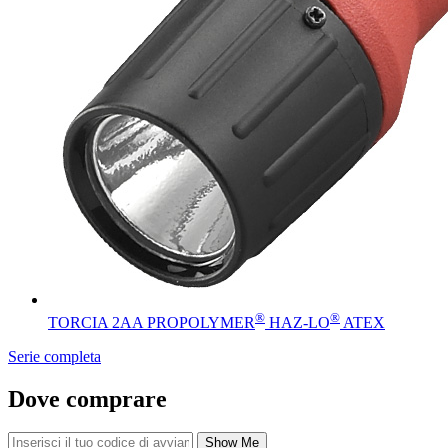
®
®
TORCIA 2AA PROPOLYMER
HAZ-LO
ATEX
Serie completa
Dove comprare
Show Me