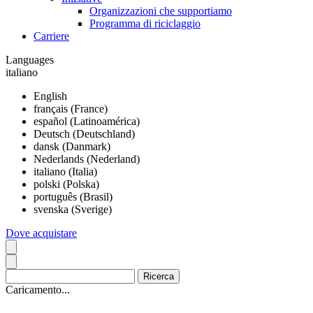
Organizzazioni che supportiamo
Programma di riciclaggio
Carriere
Languages
italiano
English
français (France)
español (Latinoamérica)
Deutsch (Deutschland)
dansk (Danmark)
Nederlands (Nederland)
italiano (Italia)
polski (Polska)
português (Brasil)
svenska (Sverige)
Dove acquistare
Caricamento...