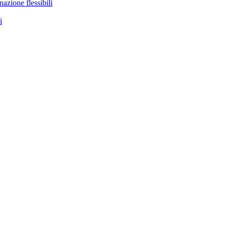
nazione flessibili
i