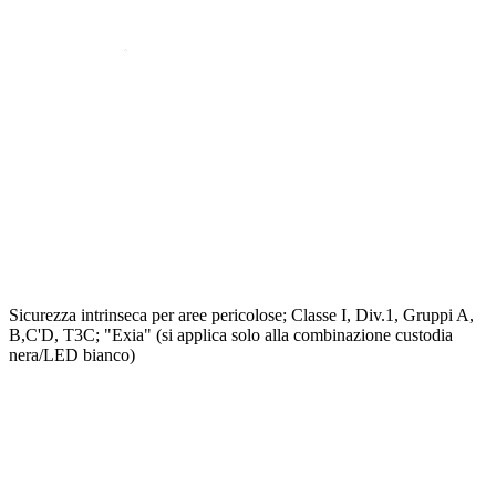
Sicurezza intrinseca per aree pericolose; Classe I, Div.1, Gruppi A,
B,C'D, T3C; "Exia" (si applica solo alla combinazione custodia
nera/LED bianco)