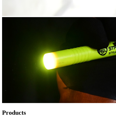
Products