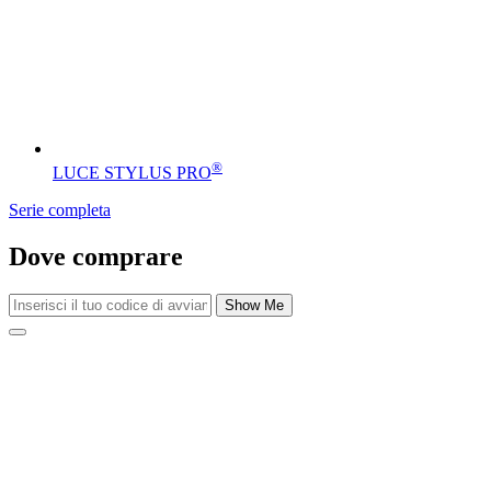
®
LUCE STYLUS PRO
Serie completa
Dove comprare
Show Me