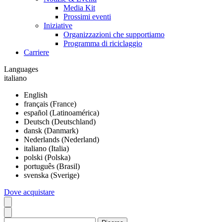
Media Kit
Prossimi eventi
Iniziative
Organizzazioni che supportiamo
Programma di riciclaggio
Carriere
Languages
italiano
English
français (France)
español (Latinoamérica)
Deutsch (Deutschland)
dansk (Danmark)
Nederlands (Nederland)
italiano (Italia)
polski (Polska)
português (Brasil)
svenska (Sverige)
Dove acquistare