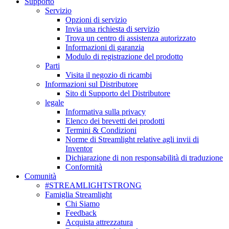
Supporto
Servizio
Opzioni di servizio
Invia una richiesta di servizio
Trova un centro di assistenza autorizzato
Informazioni di garanzia
Modulo di registrazione del prodotto
Parti
Visita il negozio di ricambi
Informazioni sul Distributore
Sito di Supporto del Distributore
legale
Informativa sulla privacy
Elenco dei brevetti dei prodotti
Termini & Condizioni
Norme di Streamlight relative agli invii di
Inventor
Dichiarazione di non responsabilità di traduzione
Conformità
Comunità
#STREAMLIGHTSTRONG
Famiglia Streamlight
Chi Siamo
Feedback
Acquista attrezzatura