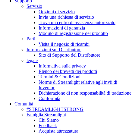
Supporto
Servizio
Opzioni di servizio
Invia una richiesta di servizio
Trova un centro di assistenza autorizzato
Informazioni di garanzia
Modulo di registrazione del prodotto
Parti
Visita il negozio di ricambi
Informazioni sul Distributore
Sito di Supporto del Distributore
legale
Informativa sulla privacy
Elenco dei brevetti dei prodotti
Termini & Condizioni
Norme di Streamlight relative agli invii di
Inventor
Dichiarazione di non responsabilità di traduzione
Conformità
Comunità
#STREAMLIGHTSTRONG
Famiglia Streamlight
Chi Siamo
Feedback
Acquista attrezzatura