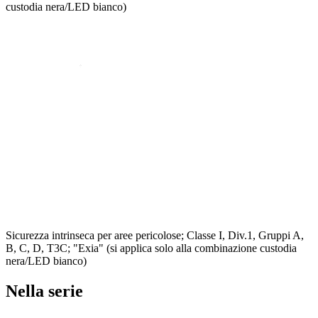
custodia nera/LED bianco)
Sicurezza intrinseca per aree pericolose; Classe I, Div.1, Gruppi A,
B, C, D, T3C; "Exia" (si applica solo alla combinazione custodia
nera/LED bianco)
Nella serie