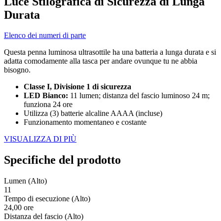
Luce Stilografica di Sicurezza di Lunga
Durata
Elenco dei numeri di parte
Questa penna luminosa ultrasottile ha una batteria a lunga durata e si
adatta comodamente alla tasca per andare ovunque tu ne abbia
bisogno.
Classe I, Divisione 1 di sicurezza
LED Bianco:
11 lumen; distanza del fascio luminoso 24 m;
funziona 24 ore
Utilizza (3) batterie alcaline AAAA (incluse)
Funzionamento momentaneo e costante
VISUALIZZA DI PIÙ
Specifiche del prodotto
Lumen (Alto)
11
Tempo di esecuzione (Alto)
24,00 ore
Distanza del fascio (Alto)