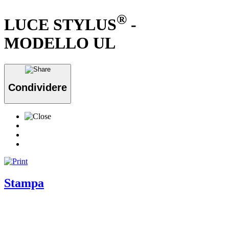
®
LUCE STYLUS
-
MODELLO UL
Condividere
Stampa