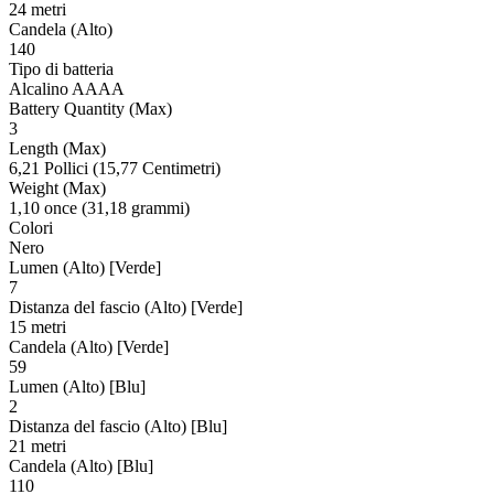
24 metri
Candela (Alto)
140
Tipo di batteria
Alcalino AAAA
Battery Quantity (Max)
3
Length (Max)
6,21 Pollici (15,77 Centimetri)
Weight (Max)
1,10 once (31,18 grammi)
Colori
Nero
Lumen (Alto) [Verde]
7
Distanza del fascio (Alto) [Verde]
15 metri
Candela (Alto) [Verde]
59
Lumen (Alto) [Blu]
2
Distanza del fascio (Alto) [Blu]
21 metri
Candela (Alto) [Blu]
110