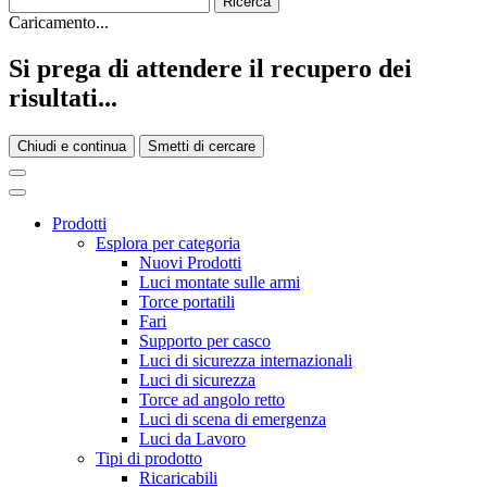
Caricamento...
Si prega di attendere il recupero dei
risultati...
Chiudi e continua
Smetti di cercare
Prodotti
Esplora per categoria
Nuovi Prodotti
Luci montate sulle armi
Torce portatili
Fari
Supporto per casco
Luci di sicurezza internazionali
Luci di sicurezza
Torce ad angolo retto
Luci di scena di emergenza
Luci da Lavoro
Tipi di prodotto
Ricaricabili