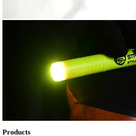
Products