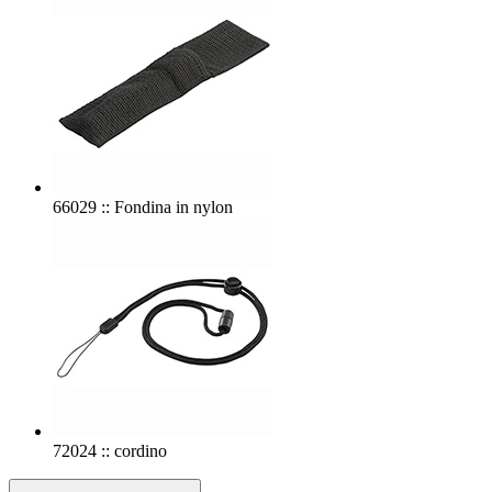
66029 :: Fondina in nylon
72024 :: cordino