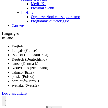
Media Kit
Prossimi eventi
Iniziative
Organizzazioni che supportiamo
Programma di riciclaggio
Carriere
Languages
italiano
English
français (France)
español (Latinoamérica)
Deutsch (Deutschland)
dansk (Danmark)
Nederlands (Nederland)
italiano (Italia)
polski (Polska)
português (Brasil)
svenska (Sverige)
Dove acquistare