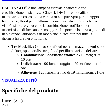
®
USB HAZ-LO
è una lampada frontale ricaricabile con
classificazione di sicurezza Classe I, Div 1. Tre modalità di
illuminazione coprono una varietà di compiti: Spot per un raggio
focalizzato, flood per un'illuminazione morbida dell'area che ha
vinto’ t stancare gli occhi e la combinazione spot/flood per
un'emissione di luce ancora maggiore. La potente batteria agli ioni di
litio estende l'autonomia in modo che la luce duri per tutta la
giornata lavorativa o notturna.
Tre Modalità:
Combo spot/flood per una maggiore emissione
di luce, spot per distanza, flood per illuminazione dell'area
Combinazione Spot/Inondazione:
250 lumen; dura
10 ore
Individuare:
190 lumen; raggio di 89 m; funziona 11
ore
Alluvione:
120 lumen; raggio di 19 m; funziona 21 ore
VISUALIZZA DI PIÙ
Specifiche del prodotto
Lumen (Alto)
250