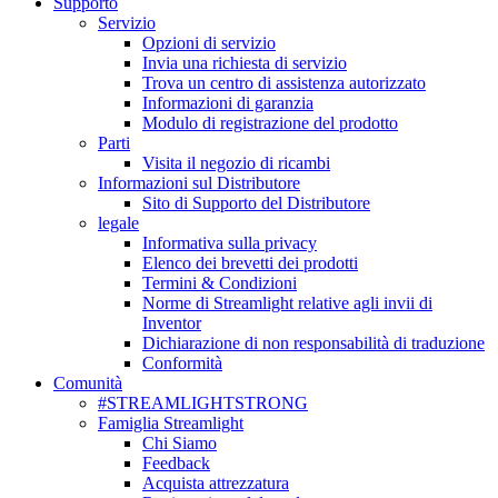
Supporto
Servizio
Opzioni di servizio
Invia una richiesta di servizio
Trova un centro di assistenza autorizzato
Informazioni di garanzia
Modulo di registrazione del prodotto
Parti
Visita il negozio di ricambi
Informazioni sul Distributore
Sito di Supporto del Distributore
legale
Informativa sulla privacy
Elenco dei brevetti dei prodotti
Termini & Condizioni
Norme di Streamlight relative agli invii di
Inventor
Dichiarazione di non responsabilità di traduzione
Conformità
Comunità
#STREAMLIGHTSTRONG
Famiglia Streamlight
Chi Siamo
Feedback
Acquista attrezzatura