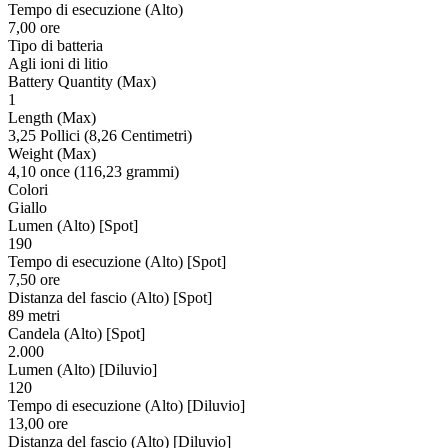
Tempo di esecuzione (Alto)
7,00 ore
Tipo di batteria
Agli ioni di litio
Battery Quantity (Max)
1
Length (Max)
3,25 Pollici (8,26 Centimetri)
Weight (Max)
4,10 once (116,23 grammi)
Colori
Giallo
Lumen (Alto) [Spot]
190
Tempo di esecuzione (Alto) [Spot]
7,50 ore
Distanza del fascio (Alto) [Spot]
89 metri
Candela (Alto) [Spot]
2.000
Lumen (Alto) [Diluvio]
120
Tempo di esecuzione (Alto) [Diluvio]
13,00 ore
Distanza del fascio (Alto) [Diluvio]