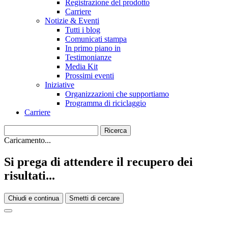
Registrazione del prodotto
Carriere
Notizie & Eventi
Tutti i blog
Comunicati stampa
In primo piano in
Testimonianze
Media Kit
Prossimi eventi
Iniziative
Organizzazioni che supportiamo
Programma di riciclaggio
Carriere
Caricamento...
Si prega di attendere il recupero dei
risultati...
Chiudi e continua
Smetti di cercare