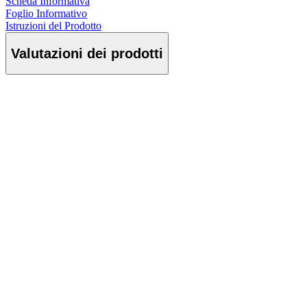
Scheda Informativa
Foglio Informativo
Istruzioni del Prodotto
Valutazioni dei prodotti