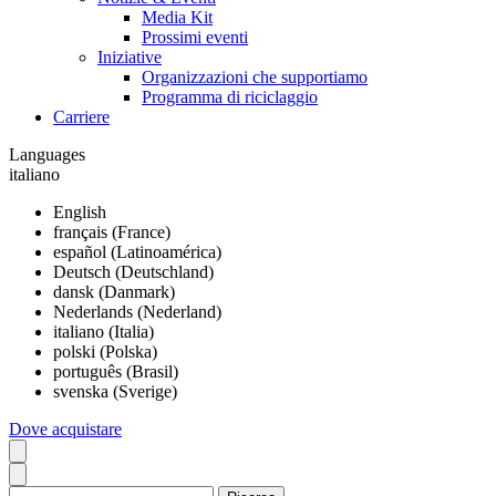
Media Kit
Prossimi eventi
Iniziative
Organizzazioni che supportiamo
Programma di riciclaggio
Carriere
Languages
italiano
English
français (France)
español (Latinoamérica)
Deutsch (Deutschland)
dansk (Danmark)
Nederlands (Nederland)
italiano (Italia)
polski (Polska)
português (Brasil)
svenska (Sverige)
Dove acquistare