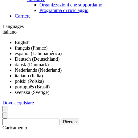
Organizzazioni che supportiamo
Programma di riciclaggio
Carriere
Languages
italiano
English
français (France)
español (Latinoamérica)
Deutsch (Deutschland)
dansk (Danmark)
Nederlands (Nederland)
italiano (Italia)
polski (Polska)
português (Brasil)
svenska (Sverige)
Dove acquistare
Caricamento...