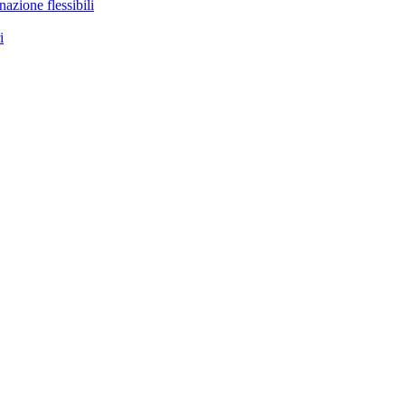
nazione flessibili
i