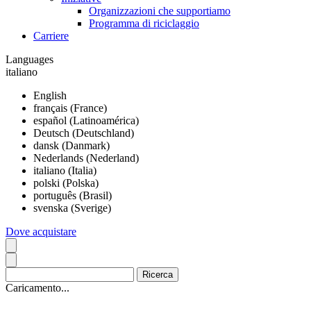
Organizzazioni che supportiamo
Programma di riciclaggio
Carriere
Languages
italiano
English
français (France)
español (Latinoamérica)
Deutsch (Deutschland)
dansk (Danmark)
Nederlands (Nederland)
italiano (Italia)
polski (Polska)
português (Brasil)
svenska (Sverige)
Dove acquistare
Caricamento...