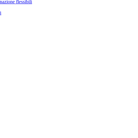
nazione flessibili
i