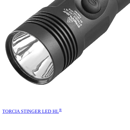
®
TORCIA STINGER LED HL