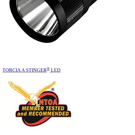
®
TORCIA A STINGER
LED