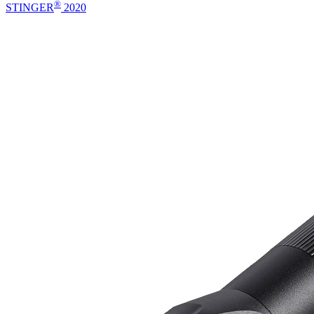
®
STINGER
2020