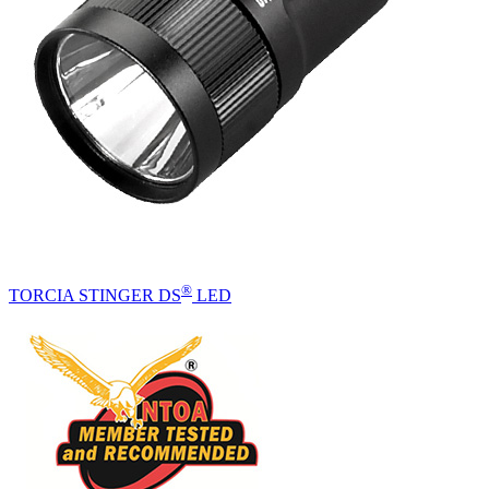
®
TORCIA STINGER DS
LED