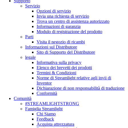
Supporto
Servizio
Opzioni di servizio
Invia una richiesta di servizio
Trova un centro di assistenza autorizzato
Informazioni di garanzia
Modulo di registrazione del prodotto
Parti
Visita il negozio di ricambi
Informazioni sul Distributore
Sito di Supporto del Distributore
legale
Informativa sulla privacy
Elenco dei brevetti dei prodotti
Termini & Condizioni
Norme di Streamlight relative agli invii di
Inventor
Dichiarazione di non responsabilità di traduzione
Conformità
Comunità
#STREAMLIGHTSTRONG
Famiglia Streamlight
Chi Siamo
Feedback
Acquista attrezzatura