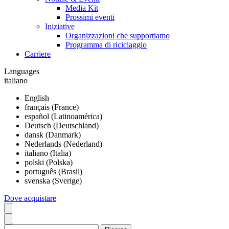
Media Kit
Prossimi eventi
Iniziative
Organizzazioni che supportiamo
Programma di riciclaggio
Carriere
Languages
italiano
English
français (France)
español (Latinoamérica)
Deutsch (Deutschland)
dansk (Danmark)
Nederlands (Nederland)
italiano (Italia)
polski (Polska)
português (Brasil)
svenska (Sverige)
Dove acquistare