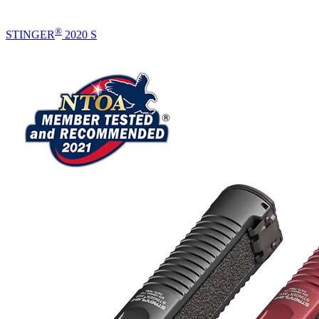
®
STINGER
2020 S