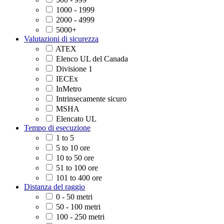
1000 - 1999
2000 - 4999
5000+
Valutazioni di sicurezza
ATEX
Elenco UL del Canada
Divisione 1
IECEx
InMetro
Intrinsecamente sicuro
MSHA
Elencato UL
Tempo di esecuzione
1 to 5
5 to 10 ore
10 to 50 ore
51 to 100 ore
101 to 400 ore
Distanza del raggio
0 - 50 metri
50 - 100 metri
100 - 250 metri