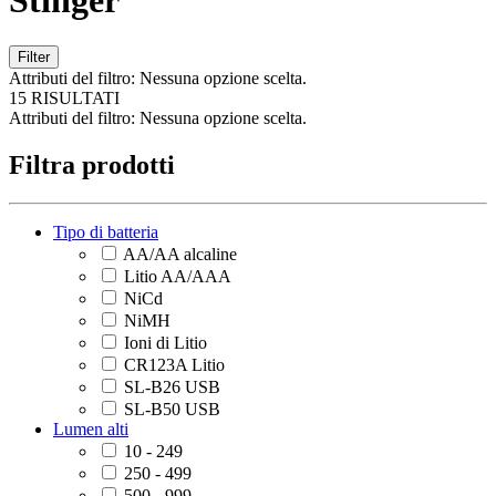
Stinger
Filter
Attributi del filtro:
Nessuna opzione scelta.
15 RISULTATI
Attributi del filtro:
Nessuna opzione scelta.
Filtra prodotti
Tipo di batteria
AA/AA alcaline
Litio AA/AAA
NiCd
NiMH
Ioni di Litio
CR123A Litio
SL-B26 USB
SL-B50 USB
Lumen alti
10 - 249
250 - 499
500 - 999