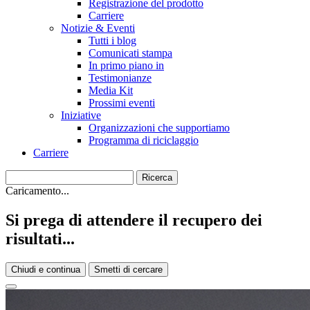
Registrazione del prodotto
Carriere
Notizie & Eventi
Tutti i blog
Comunicati stampa
In primo piano in
Testimonianze
Media Kit
Prossimi eventi
Iniziative
Organizzazioni che supportiamo
Programma di riciclaggio
Carriere
Caricamento...
Si prega di attendere il recupero dei
risultati...
Chiudi e continua
Smetti di cercare