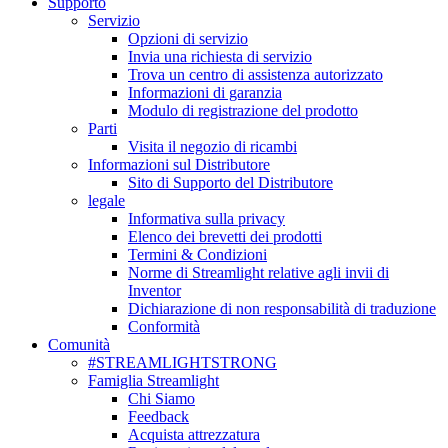
Supporto
Servizio
Opzioni di servizio
Invia una richiesta di servizio
Trova un centro di assistenza autorizzato
Informazioni di garanzia
Modulo di registrazione del prodotto
Parti
Visita il negozio di ricambi
Informazioni sul Distributore
Sito di Supporto del Distributore
legale
Informativa sulla privacy
Elenco dei brevetti dei prodotti
Termini & Condizioni
Norme di Streamlight relative agli invii di
Inventor
Dichiarazione di non responsabilità di traduzione
Conformità
Comunità
#STREAMLIGHTSTRONG
Famiglia Streamlight
Chi Siamo
Feedback
Acquista attrezzatura