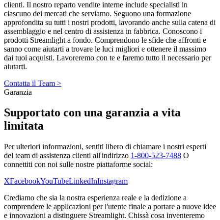
clienti. Il nostro reparto vendite interne include specialisti in
ciascuno dei mercati che serviamo. Seguono una formazione
approfondita su tutti i nostri prodotti, lavorando anche sulla catena di
assemblaggio e nel centro di assistenza in fabbrica. Conoscono i
prodotti Streamlight a fondo. Comprendono le sfide che affronti e
sanno come aiutarti a trovare le luci migliori e ottenere il massimo
dai tuoi acquisti. Lavoreremo con te e faremo tutto il necessario per
aiutarti.
Contatta il Team >
Garanzia
Supportato con una garanzia a vita
limitata
Per ulteriori informazioni, sentiti libero di chiamare i nostri esperti
del team di assistenza clienti all'indirizzo
1-800-523-7488
O
connettiti con noi sulle nostre piattaforme social:
X
Facebook
YouTube
LinkedIn
Instagram
Crediamo che sia la nostra esperienza reale e la dedizione a
comprendere le applicazioni per l'utente finale a portare a nuove idee
e innovazioni a distinguere Streamlight. Chissà cosa inventeremo