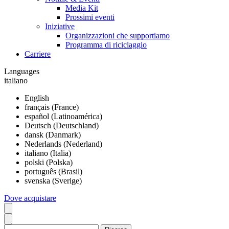
Media Kit
Prossimi eventi
Iniziative
Organizzazioni che supportiamo
Programma di riciclaggio
Carriere
Languages
italiano
English
français (France)
español (Latinoamérica)
Deutsch (Deutschland)
dansk (Danmark)
Nederlands (Nederland)
italiano (Italia)
polski (Polska)
português (Brasil)
svenska (Sverige)
Dove acquistare