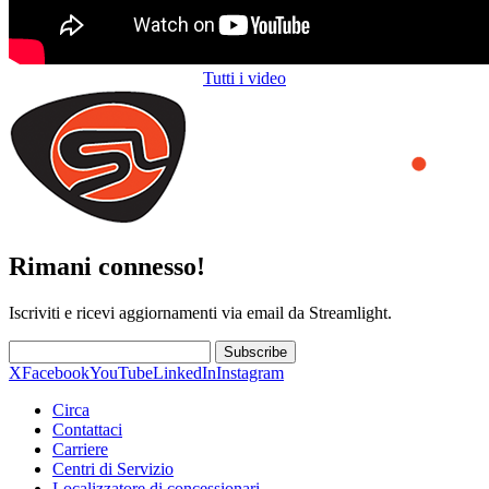
Tutti i video
Rimani connesso!
Iscriviti e ricevi aggiornamenti via email da Streamlight.
Subscribe
X
Facebook
YouTube
LinkedIn
Instagram
Circa
Contattaci
Carriere
Centri di Servizio
Localizzatore di concessionari