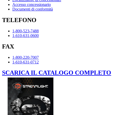
Accesso concessionario
Documenti di conformità
TELEFONO
1-800-523-7488
1-610-631-0600
FAX
1-800-220-7007
1-610-631-0712
SCARICA IL CATALOGO COMPLETO