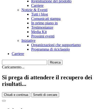
Registrazione del prodotto
Carriere
Notizie & Eventi
Tutti i blog
Comunicati stampa
In primo piano in
Testimonianze
Media Kit
Prossimi eventi
Iniziative
Organizzazioni che supportiamo
Programma di riciclaggio
Carriere
Caricamento...
Si prega di attendere il recupero dei
risultati...
Chiudi e continua
Smetti di cercare