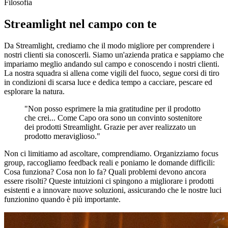
Filosofia
Streamlight nel campo con te
Da Streamlight, crediamo che il modo migliore per comprendere i
nostri clienti sia conoscerli. Siamo un'azienda pratica e sappiamo che
impariamo meglio andando sul campo e conoscendo i nostri clienti.
La nostra squadra si allena come vigili del fuoco, segue corsi di tiro
in condizioni di scarsa luce e dedica tempo a cacciare, pescare ed
esplorare la natura.
"Non posso esprimere la mia gratitudine per il prodotto
che crei... Come Capo ora sono un convinto sostenitore
dei prodotti Streamlight. Grazie per aver realizzato un
prodotto meraviglioso."
Non ci limitiamo ad ascoltare, comprendiamo. Organizziamo focus
group, raccogliamo feedback reali e poniamo le domande difficili:
Cosa funziona? Cosa non lo fa? Quali problemi devono ancora
essere risolti? Queste intuizioni ci spingono a migliorare i prodotti
esistenti e a innovare nuove soluzioni, assicurando che le nostre luci
funzionino quando è più importante.