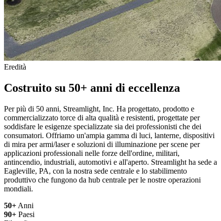
Eredità
Costruito su 50+ anni di eccellenza
Per più di 50 anni, Streamlight, Inc. Ha progettato, prodotto e
commercializzato torce di alta qualità e resistenti, progettate per
soddisfare le esigenze specializzate sia dei professionisti che dei
consumatori. Offriamo un'ampia gamma di luci, lanterne, dispositivi
di mira per armi/laser e soluzioni di illuminazione per scene per
applicazioni professionali nelle forze dell'ordine, militari,
antincendio, industriali, automotivi e all'aperto. Streamlight ha sede a
Eagleville, PA, con la nostra sede centrale e lo stabilimento
produttivo che fungono da hub centrale per le nostre operazioni
mondiali.
50+
Anni
90+
Paesi