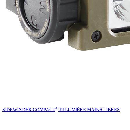
®
SIDEWINDER COMPACT
III LUMIÈRE MAINS LIBRES