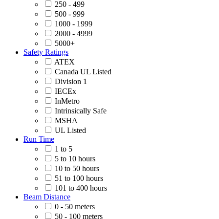
250 - 499
500 - 999
1000 - 1999
2000 - 4999
5000+
Safety Ratings
ATEX
Canada UL Listed
Division 1
IECEx
InMetro
Intrinsically Safe
MSHA
UL Listed
Run Time
1 to 5
5 to 10 hours
10 to 50 hours
51 to 100 hours
101 to 400 hours
Beam Distance
0 - 50 meters
50 - 100 meters