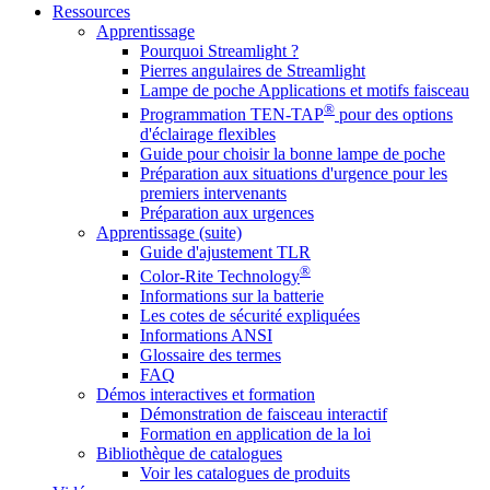
Ressources
Apprentissage
Pourquoi Streamlight ?
Pierres angulaires de Streamlight
Lampe de poche Applications et motifs faisceau
®
Programmation TEN-TAP
pour des options
d'éclairage flexibles
Guide pour choisir la bonne lampe de poche
Préparation aux situations d'urgence pour les
premiers intervenants
Préparation aux urgences
Apprentissage (suite)
Guide d'ajustement TLR
®
Color-Rite Technology
Informations sur la batterie
Les cotes de sécurité expliquées
Informations ANSI
Glossaire des termes
FAQ
Démos interactives et formation
Démonstration de faisceau interactif
Formation en application de la loi
Bibliothèque de catalogues
Voir les catalogues de produits