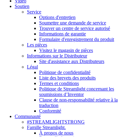
Vidéo
Soutien
Service
Options d'entretien
Soumettre une demande de service
Trouver un centre de service autorisé
Informations de garantie
Formulaire d'enregistrement du produit
Les pièces
Visitez le magasin de pièces
Informations sur le Distributeur
Site d'assistance aux Distributeurs
Légal
Politique de confidentialité
Liste des brevets des produits
Termes et conditions
Politique de Streamlight concernant les
soumissions d’Inventor
Clause de non-responsabilité relative à la
traduction
Conformité
Communauté
#STREAMLIGHTSTRONG
Famille Streamlight.
À propos de nous