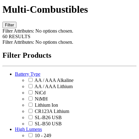
Multi-Combustibles
Filter
Filter Attributes:
No options chosen.
60 RESULTS
Filter Attributes:
No options chosen.
Filter Products
Battery Type
AA / AAA Alkaline
AA / AAA Lithium
NiCd
NiMH
Lithium Ion
CR123A Lithium
SL-B26 USB
SL-B50 USB
High Lumens
10 - 249