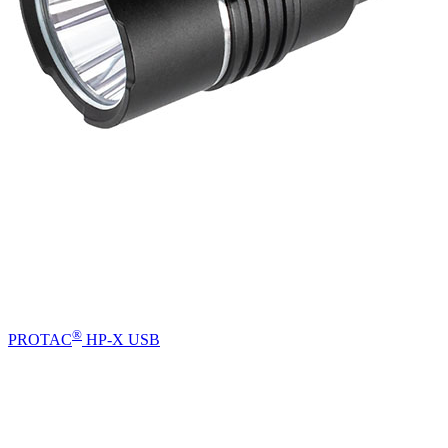
®
PROTAC
HP-X USB