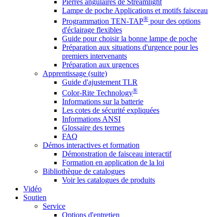
Pierres angulaires de Streamlight
Lampe de poche Applications et motifs faisceau
®
Programmation TEN-TAP
pour des options
d'éclairage flexibles
Guide pour choisir la bonne lampe de poche
Préparation aux situations d'urgence pour les
premiers intervenants
Préparation aux urgences
Apprentissage (suite)
Guide d'ajustement TLR
®
Color-Rite Technology
Informations sur la batterie
Les cotes de sécurité expliquées
Informations ANSI
Glossaire des termes
FAQ
Démos interactives et formation
Démonstration de faisceau interactif
Formation en application de la loi
Bibliothèque de catalogues
Voir les catalogues de produits
Vidéo
Soutien
Service
Options d'entretien