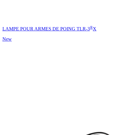
®
LAMPE POUR ARMES DE POING TLR-3
X
New