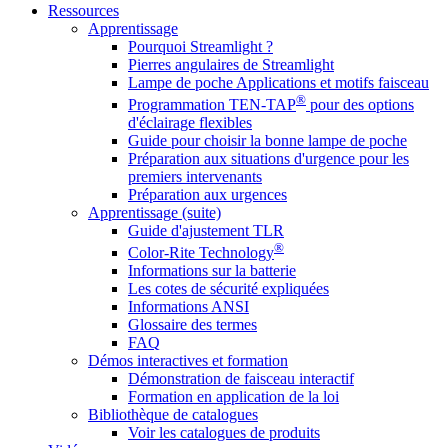
Ressources
Apprentissage
Pourquoi Streamlight ?
Pierres angulaires de Streamlight
Lampe de poche Applications et motifs faisceau
®
Programmation TEN-TAP
pour des options
d'éclairage flexibles
Guide pour choisir la bonne lampe de poche
Préparation aux situations d'urgence pour les
premiers intervenants
Préparation aux urgences
Apprentissage (suite)
Guide d'ajustement TLR
®
Color-Rite Technology
Informations sur la batterie
Les cotes de sécurité expliquées
Informations ANSI
Glossaire des termes
FAQ
Démos interactives et formation
Démonstration de faisceau interactif
Formation en application de la loi
Bibliothèque de catalogues
Voir les catalogues de produits