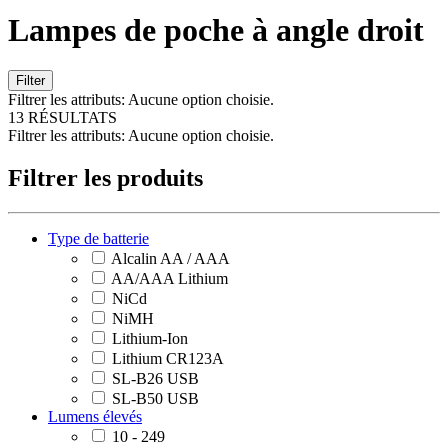
Lampes de poche à angle droit
Filter
Filtrer les attributs:
Aucune option choisie.
13 RÉSULTATS
Filtrer les attributs:
Aucune option choisie.
Filtrer les produits
Type de batterie
Alcalin AA / AAA
AA/AAA Lithium
NiCd
NiMH
Lithium-Ion
Lithium CR123A
SL-B26 USB
SL-B50 USB
Lumens élevés
10 - 249