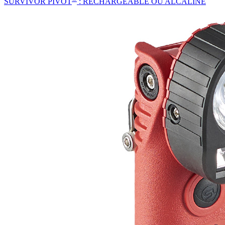
SURVIVOR PIVOT
: RECHARGEABLE OU ALCALINE