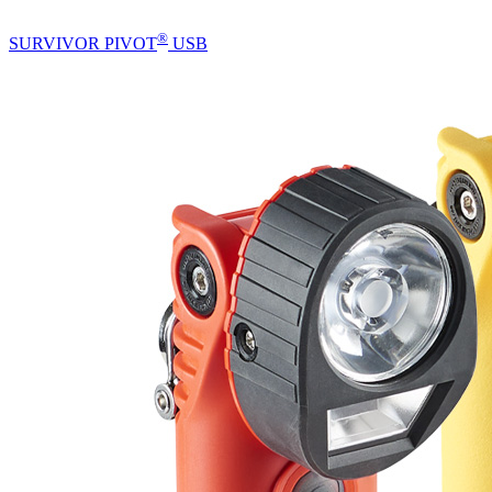
®
SURVIVOR PIVOT
USB