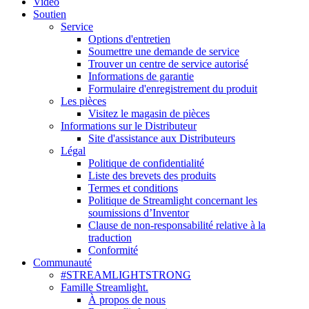
Vidéo
Soutien
Service
Options d'entretien
Soumettre une demande de service
Trouver un centre de service autorisé
Informations de garantie
Formulaire d'enregistrement du produit
Les pièces
Visitez le magasin de pièces
Informations sur le Distributeur
Site d'assistance aux Distributeurs
Légal
Politique de confidentialité
Liste des brevets des produits
Termes et conditions
Politique de Streamlight concernant les
soumissions d’Inventor
Clause de non-responsabilité relative à la
traduction
Conformité
Communauté
#STREAMLIGHTSTRONG
Famille Streamlight.
À propos de nous