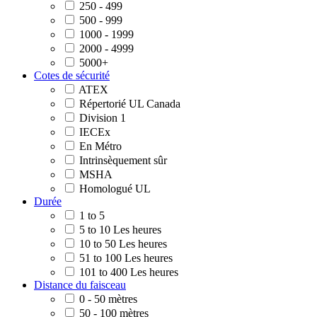
250 - 499
500 - 999
1000 - 1999
2000 - 4999
5000+
Cotes de sécurité
ATEX
Répertorié UL Canada
Division 1
IECEx
En Métro
Intrinsèquement sûr
MSHA
Homologué UL
Durée
1 to 5
5 to 10 Les heures
10 to 50 Les heures
51 to 100 Les heures
101 to 400 Les heures
Distance du faisceau
0 - 50 mètres
50 - 100 mètres