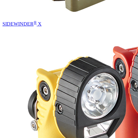
®
SIDEWINDER
X