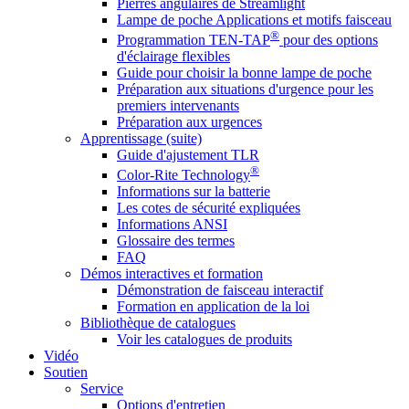
Pierres angulaires de Streamlight
Lampe de poche Applications et motifs faisceau
®
Programmation TEN-TAP
pour des options
d'éclairage flexibles
Guide pour choisir la bonne lampe de poche
Préparation aux situations d'urgence pour les
premiers intervenants
Préparation aux urgences
Apprentissage (suite)
Guide d'ajustement TLR
®
Color-Rite Technology
Informations sur la batterie
Les cotes de sécurité expliquées
Informations ANSI
Glossaire des termes
FAQ
Démos interactives et formation
Démonstration de faisceau interactif
Formation en application de la loi
Bibliothèque de catalogues
Voir les catalogues de produits
Vidéo
Soutien
Service
Options d'entretien