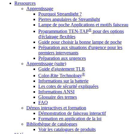
Ressources
Apprentissage
Pourquoi Streamlight ?
Pierres angulaires de Streamlight
Lampe de poche Applications et motifs faisceau
®
Programmation TEN-TAP
pour des options
d'éclairage flexibles
Guide pour choisir la bonne lampe de poche
Préparation aux situations d'urgence pour les
premiers intervenants
Préparation aux urgences
Apprentissage (suite)
Guide d'ajustement TLR
®
Color-Rite Technology
Informations sur la batterie
Les cotes de sécurité expliquées
Informations ANSI
Glossaire des termes
FAQ
Démos interactives et formation
Démonstration de faisceau interactif
Formation en application de la loi
Bibliothèque de catalogues
Voir les catalogues de produits