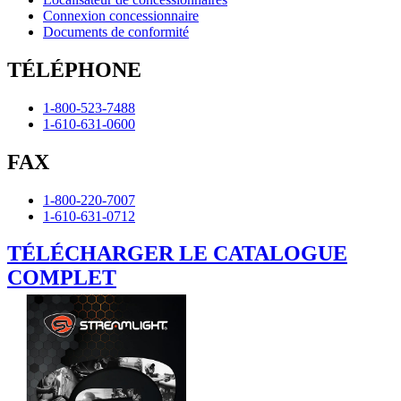
Connexion concessionnaire
Documents de conformité
TÉLÉPHONE
1-800-523-7488
1-610-631-0600
FAX
1-800-220-7007
1-610-631-0712
TÉLÉCHARGER LE CATALOGUE
COMPLET