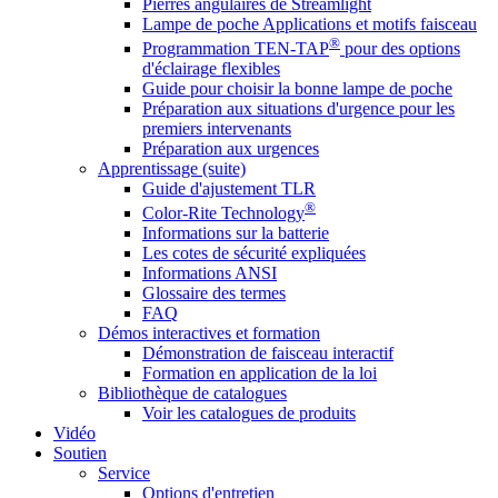
Pierres angulaires de Streamlight
Lampe de poche Applications et motifs faisceau
®
Programmation TEN-TAP
pour des options
d'éclairage flexibles
Guide pour choisir la bonne lampe de poche
Préparation aux situations d'urgence pour les
premiers intervenants
Préparation aux urgences
Apprentissage (suite)
Guide d'ajustement TLR
®
Color-Rite Technology
Informations sur la batterie
Les cotes de sécurité expliquées
Informations ANSI
Glossaire des termes
FAQ
Démos interactives et formation
Démonstration de faisceau interactif
Formation en application de la loi
Bibliothèque de catalogues
Voir les catalogues de produits
Vidéo
Soutien
Service
Options d'entretien