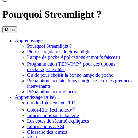
Pourquoi Streamlight ?
Menu
Apprentissage
Pourquoi Streamlight ?
Pierres angulaires de Streamlight
Lampe de poche Applications et motifs faisceau
®
Programmation TEN-TAP
pour des options
d'éclairage flexibles
Guide pour choisir la bonne lampe de poche
Préparation aux situations d'urgence pour les premiers
intervenants
Préparation aux urgences
Apprentissage (suite)
Guide d'ajustement TLR
®
Color-Rite Technology
Informations sur la batterie
Les cotes de sécurité expliquées
Informations ANSI
Glossaire des termes
FAQ