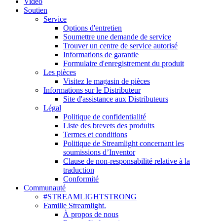
Vidéo
Soutien
Service
Options d'entretien
Soumettre une demande de service
Trouver un centre de service autorisé
Informations de garantie
Formulaire d'enregistrement du produit
Les pièces
Visitez le magasin de pièces
Informations sur le Distributeur
Site d'assistance aux Distributeurs
Légal
Politique de confidentialité
Liste des brevets des produits
Termes et conditions
Politique de Streamlight concernant les
soumissions d’Inventor
Clause de non-responsabilité relative à la
traduction
Conformité
Communauté
#STREAMLIGHTSTRONG
Famille Streamlight.
À propos de nous