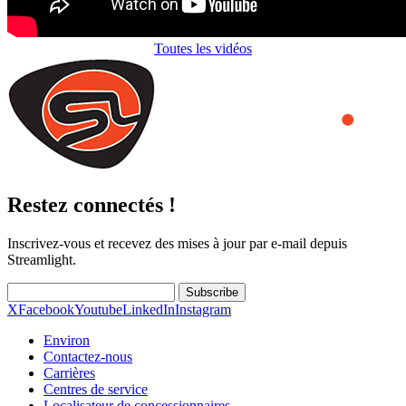
Toutes les vidéos
Restez connectés !
Inscrivez-vous et recevez des mises à jour par e-mail depuis
Streamlight.
Subscribe
X
Facebook
Youtube
LinkedIn
Instagram
Environ
Contactez-nous
Carrières
Centres de service
Localisateur de concessionnaires