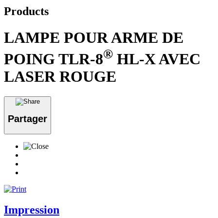
Products
LAMPE POUR ARME DE
®
POING TLR-8
HL-X AVEC
LASER ROUGE
Partager
Impression