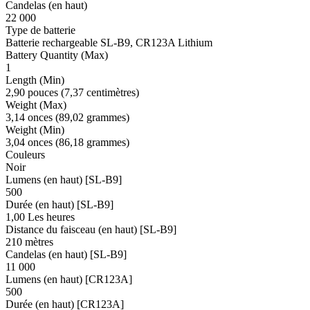
Candelas (en haut)
22 000
Type de batterie
Batterie rechargeable SL-B9, CR123A Lithium
Battery Quantity (Max)
1
Length (Min)
2,90 pouces (7,37 centimètres)
Weight (Max)
3,14 onces (89,02 grammes)
Weight (Min)
3,04 onces (86,18 grammes)
Couleurs
Noir
Lumens (en haut) [SL-B9]
500
Durée (en haut) [SL-B9]
1,00 Les heures
Distance du faisceau (en haut) [SL-B9]
210 mètres
Candelas (en haut) [SL-B9]
11 000
Lumens (en haut) [CR123A]
500
Durée (en haut) [CR123A]