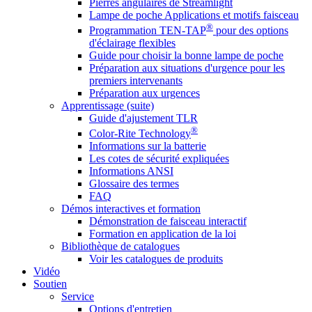
Pierres angulaires de Streamlight
Lampe de poche Applications et motifs faisceau
®
Programmation TEN-TAP
pour des options
d'éclairage flexibles
Guide pour choisir la bonne lampe de poche
Préparation aux situations d'urgence pour les
premiers intervenants
Préparation aux urgences
Apprentissage (suite)
Guide d'ajustement TLR
®
Color-Rite Technology
Informations sur la batterie
Les cotes de sécurité expliquées
Informations ANSI
Glossaire des termes
FAQ
Démos interactives et formation
Démonstration de faisceau interactif
Formation en application de la loi
Bibliothèque de catalogues
Voir les catalogues de produits
Vidéo
Soutien
Service
Options d'entretien