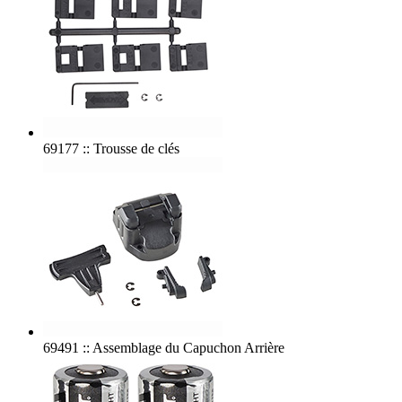
69177 :: Trousse de clés
69491 :: Assemblage du Capuchon Arrière