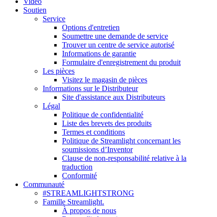
Vidéo
Soutien
Service
Options d'entretien
Soumettre une demande de service
Trouver un centre de service autorisé
Informations de garantie
Formulaire d'enregistrement du produit
Les pièces
Visitez le magasin de pièces
Informations sur le Distributeur
Site d'assistance aux Distributeurs
Légal
Politique de confidentialité
Liste des brevets des produits
Termes et conditions
Politique de Streamlight concernant les
soumissions d’Inventor
Clause de non-responsabilité relative à la
traduction
Conformité
Communauté
#STREAMLIGHTSTRONG
Famille Streamlight.
À propos de nous