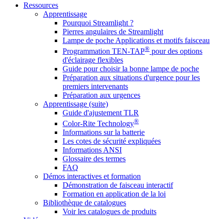
Ressources
Apprentissage
Pourquoi Streamlight ?
Pierres angulaires de Streamlight
Lampe de poche Applications et motifs faisceau
®
Programmation TEN-TAP
pour des options
d'éclairage flexibles
Guide pour choisir la bonne lampe de poche
Préparation aux situations d'urgence pour les
premiers intervenants
Préparation aux urgences
Apprentissage (suite)
Guide d'ajustement TLR
®
Color-Rite Technology
Informations sur la batterie
Les cotes de sécurité expliquées
Informations ANSI
Glossaire des termes
FAQ
Démos interactives et formation
Démonstration de faisceau interactif
Formation en application de la loi
Bibliothèque de catalogues
Voir les catalogues de produits