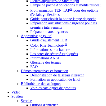
Pierres angulaires de Streamlight
Lampe de poche Applications et motifs faisceau
®
Programmation TEN-TAP
pour des options
d'éclairage flexibles
Guide pour choisir la bonne lampe de poche
Préparation aux situations d'urgence pour les
premiers intervenants
Préparation aux urgences
Apprentissage (suite)
Guide d'ajustement TLR
®
Color-Rite Technology
Informations sur la batterie
Les cotes de sécurité expliquées
Informations ANSI
Glossaire des termes
FAQ
Démos interactives et formation
Démonstration de faisceau interactif
Formation en application de la loi
Bibliothèque de catalogues
Voir les catalogues de produits
Vidéo
Soutien
Service
Options d'entretien