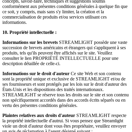
concepts, savoir-faire, techniques et suggestions soumis
conformément aux présentes conditions générales à quelque fin que
ce soit, y compris, mais sans s'y limiter, la création et la
commercialisation de produits et/ou services utilisant ces
informations.
10.
Propriété intellectuelle :
Informations sur les brevets
STREAMLIGHT possède une vaste
succession de brevets américains et étrangers qui s'appliquent à ses
produits, tels qu'ils peuvent être affichés sur le site. Veuillez
consulter le lien PROPRIÉTÉ INTELLECTUELLE pour une
description détaillée de celle-ci.
Informations sur le droit d'auteur
Ce site Web et son contenu
sont la propriété unique et exclusive de STREAMLIGHT et/ou de
ses fournisseurs et sont protégés par les lois sur le droit d'auteur des
États-Unis et les dispositions des traités internationaux.
STREAMLIGHT se réserve tous les droits sur le site et son contenu
non spécifiquement accordés dans des accords écrits séparés ou en
vertu des présentes conditions générales.
Plaintes relatives aux droits d'auteur
STREAMLIGHT respecte
la propriété intellectuelle d'autrui. Si vous pensez que Streamlight
viole un droit d'auteur dont vous êtes propriétaire, veuillez envoyer
un avis de réclamation à l'agent désigné suivant :