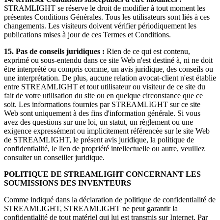
STRAMLIGHT se réserve le droit de modifier à tout moment les
présentes Conditions Générales. Tous les utilisateurs sont liés à ces
changements. Les visiteurs doivent vérifier périodiquement les
publications mises à jour de ces Termes et Conditions.
15.
Pas de conseils juridiques :
Rien de ce qui est contenu,
exprimé ou sous-entendu dans ce site Web n'est destiné à, ni ne doit
être interprété ou compris comme, un avis juridique, des conseils ou
une interprétation. De plus, aucune relation avocat-client n'est établie
entre STREAMLIGHT et tout utilisateur ou visiteur de ce site du
fait de votre utilisation du site ou en quelque circonstance que ce
soit. Les informations fournies par STREAMLIGHT sur ce site
Web sont uniquement à des fins d'information générale. Si vous
avez des questions sur une loi, un statut, un règlement ou une
exigence expressément ou implicitement référencée sur le site Web
de STREAMLIGHT, le présent avis juridique, la politique de
confidentialité, le lien de propriété intellectuelle ou autre, veuillez
consulter un conseiller juridique.
POLITIQUE DE STREAMLIGHT CONCERNANT LES
SOUMISSIONS DES INVENTEURS
Comme indiqué dans la déclaration de politique de confidentialité de
STREAMLIGHT, STREAMLIGHT ne peut garantir la
confidentialité de tout matériel qui lui est transmis sur Internet. Par