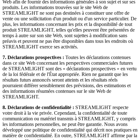
Web afin de fournir des informations générales à son sujet et sur ses
produits. Les informations trouvées sur le site Web de
STREAMLIGHT ne sont pas destinées à constituer une offre de
vente ou une sollicitation d'un produit ou d'un service particulier. De
plus, les informations concernant les prix et la disponibilité de tout
produit STREAMLIGHT, telles qu'elles peuvent être présentées de
temps à autre sur son site Web, sont sujettes à modification sans
préavis et peuvent ne pas être disponibles dans tous les endroits où
STREAMLIGHT exerce ses activités.
7.
Déclarations prospectives :
Toutes les déclarations contenues
dans ce site Web concernant les perspectives commerciales futures
de STREAMLIGHT sont des « déclarations prospectives » en vertu
de la loi fédérale et de l'État appropriée. Rien ne garantit que les
résultats futurs annoncés seront atteints et les résultats réels
pourraient différer sensiblement des prévisions, des estimations et
des informations résumées contenues sur le site Web de
STREAMLIGHT.
8.
Déclarations de confidentialité :
STREAMLIGHT respecte
votre droit à la vie privée. Cependant, la confidentialité de toute
communication ou matériel transmis à STREAMLIGHT, y compris
les informations personnelles, ne peut être garantie. Nous avons
développé une politique de confidentialité qui décrit nos pratiques en
matière de confidentialité. En outre, STREAMLIGHT affirme par la