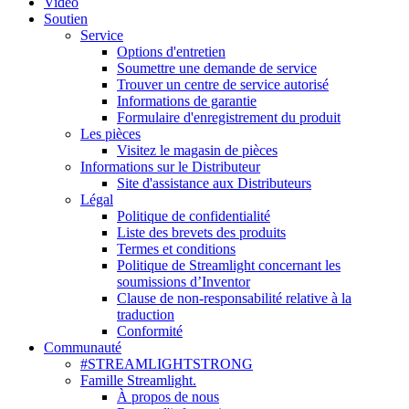
Vidéo
Soutien
Service
Options d'entretien
Soumettre une demande de service
Trouver un centre de service autorisé
Informations de garantie
Formulaire d'enregistrement du produit
Les pièces
Visitez le magasin de pièces
Informations sur le Distributeur
Site d'assistance aux Distributeurs
Légal
Politique de confidentialité
Liste des brevets des produits
Termes et conditions
Politique de Streamlight concernant les
soumissions d’Inventor
Clause de non-responsabilité relative à la
traduction
Conformité
Communauté
#STREAMLIGHTSTRONG
Famille Streamlight.
À propos de nous