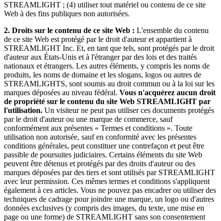
STREAMLIGHT ; (4) utiliser tout matériel ou contenu de ce site
Web à des fins publiques non autorisées.
2.
Droits sur le contenu de ce site Web :
L'ensemble du contenu
de ce site Web est protégé par le droit d'auteur et appartient à
STREAMLIGHT Inc. Et, en tant que tels, sont protégés par le droit
d'auteur aux États-Unis et à l'étranger par des lois et des traités
nationaux et étrangers. Les autres éléments, y compris les noms de
produits, les noms de domaine et les slogans, logos ou autres de
STREAMLIGHTS, sont soumis au droit commun ou à la loi sur les
marques déposées au niveau fédéral.
Vous n'acquérez aucun droit
de propriété sur le contenu du site Web STREAMLIGHT par
l'utilisation.
Un visiteur ne peut pas utiliser ces documents protégés
par le droit d'auteur ou une marque de commerce, sauf
conformément aux présentes « Termes et conditions ». Toute
utilisation non autorisée, sauf en conformité avec les présentes
conditions générales, peut constituer une contrefaçon et peut être
passible de poursuites judiciaires. Certains éléments du site Web
peuvent être détenus et protégés par des droits d'auteur ou des
marques déposées par des tiers et sont utilisés par STREAMLIGHT
avec leur permission. Ces mêmes termes et conditions s'appliquent
également à ces articles. Vous ne pouvez pas encadrer ou utiliser des
techniques de cadrage pour joindre une marque, un logo ou d'autres
données exclusives (y compris des images, du texte, une mise en
page ou une forme) de STREAMLIGHT sans son consentement