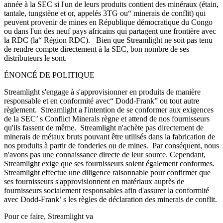
année à la SEC si l'un de leurs produits contient des minéraux (étain,
tantale, tungstène et or, appelés 3TG ou“ minerais de conflit) qui
peuvent provenir de mines en République démocratique du Congo
ou dans l'un des neuf pays africains qui partagent une frontière avec
la RDC (la“ Région RDC). Bien que Streamlight ne soit pas tenu
de rendre compte directement à la SEC, bon nombre de ses
distributeurs le sont.
ÉNONCÉ DE POLITIQUE
Streamlight s'engage à s'approvisionner en produits de manière
responsable et en conformité avec“ Dodd-Frank” ou tout autre
règlement. Streamlight a l'intention de se conformer aux exigences
de la SEC’ s Conflict Minerals règne et attend de nos fournisseurs
qu'ils fassent de même. Streamlight n'achète pas directement de
minerais de métaux bruts pouvant être utilisés dans la fabrication de
nos produits à partir de fonderies ou de mines. Par conséquent, nous
n'avons pas une connaissance directe de leur source. Cependant,
Streamlight exige que ses fournisseurs soient également conformes.
Streamlight effectue une diligence raisonnable pour confirmer que
ses fournisseurs s'approvisionnent en matériaux auprès de
fournisseurs socialement responsables afin d'assurer la conformité
avec Dodd-Frank’ s les règles de déclaration des minerais de conflit.
Pour ce faire, Streamlight va