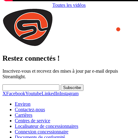
Toutes les vidéos
Restez connectés !
Inscrivez-vous et recevez des mises à jour par e-mail depuis
Streamlight.
Subscribe
X
Facebook
Youtube
LinkedIn
Instagram
Environ
Contactez-nous
Carrières
Centres de service
Localisateur de concessionnaires
Connexion concessionnaire
Documents de conformité