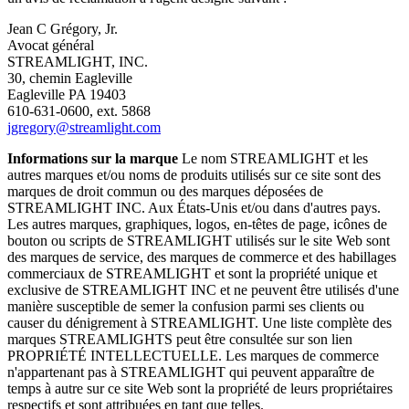
Jean C Grégory, Jr.
Avocat général
STREAMLIGHT, INC.
30, chemin Eagleville
Eagleville PA 19403
610-631-0600, ext. 5868
jgregory@streamlight.com
Informations sur la marque
Le nom STREAMLIGHT et les
autres marques et/ou noms de produits utilisés sur ce site sont des
marques de droit commun ou des marques déposées de
STREAMLIGHT INC. Aux États-Unis et/ou dans d'autres pays.
Les autres marques, graphiques, logos, en-têtes de page, icônes de
bouton ou scripts de STREAMLIGHT utilisés sur le site Web sont
des marques de service, des marques de commerce et des habillages
commerciaux de STREAMLIGHT et sont la propriété unique et
exclusive de STREAMLIGHT INC et ne peuvent être utilisés d'une
manière susceptible de semer la confusion parmi ses clients ou
causer du dénigrement à STREAMLIGHT. Une liste complète des
marques STREAMLIGHTS peut être consultée sur son lien
PROPRIÉTÉ INTELLECTUELLE. Les marques de commerce
n'appartenant pas à STREAMLIGHT qui peuvent apparaître de
temps à autre sur ce site Web sont la propriété de leurs propriétaires
respectifs et sont attribuées en tant que telles.