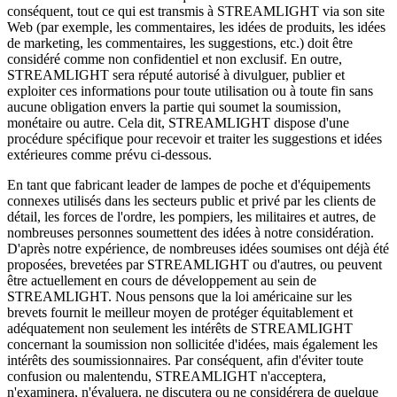
conséquent, tout ce qui est transmis à STREAMLIGHT via son site
Web (par exemple, les commentaires, les idées de produits, les idées
de marketing, les commentaires, les suggestions, etc.) doit être
considéré comme non confidentiel et non exclusif. En outre,
STREAMLIGHT sera réputé autorisé à divulguer, publier et
exploiter ces informations pour toute utilisation ou à toute fin sans
aucune obligation envers la partie qui soumet la soumission,
monétaire ou autre. Cela dit, STREAMLIGHT dispose d'une
procédure spécifique pour recevoir et traiter les suggestions et idées
extérieures comme prévu ci-dessous.
En tant que fabricant leader de lampes de poche et d'équipements
connexes utilisés dans les secteurs public et privé par les clients de
détail, les forces de l'ordre, les pompiers, les militaires et autres, de
nombreuses personnes soumettent des idées à notre considération.
D'après notre expérience, de nombreuses idées soumises ont déjà été
proposées, brevetées par STREAMLIGHT ou d'autres, ou peuvent
être actuellement en cours de développement au sein de
STREAMLIGHT. Nous pensons que la loi américaine sur les
brevets fournit le meilleur moyen de protéger équitablement et
adéquatement non seulement les intérêts de STREAMLIGHT
concernant la soumission non sollicitée d'idées, mais également les
intérêts des soumissionnaires. Par conséquent, afin d'éviter toute
confusion ou malentendu, STREAMLIGHT n'acceptera,
n'examinera, n'évaluera, ne discutera ou ne considérera de quelque