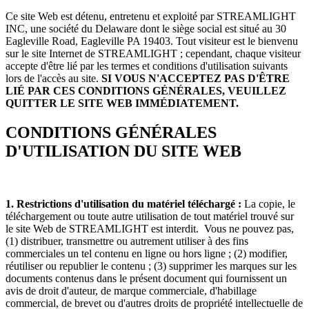
Ce site Web est détenu, entretenu et exploité par STREAMLIGHT
INC, une société du Delaware dont le siège social est situé au 30
Eagleville Road, Eagleville PA 19403. Tout visiteur est le bienvenu
sur le site Internet de STREAMLIGHT ; cependant, chaque visiteur
accepte d'être lié par les termes et conditions d'utilisation suivants
lors de l'accès au site.
SI VOUS N'ACCEPTEZ PAS D'ÊTRE
LIÉ PAR CES CONDITIONS GÉNÉRALES, VEUILLEZ
QUITTER LE SITE WEB IMMÉDIATEMENT.
CONDITIONS GÉNÉRALES
D'UTILISATION DU SITE WEB
1.
Restrictions d'utilisation du matériel téléchargé :
La copie, le
téléchargement ou toute autre utilisation de tout matériel trouvé sur
le site Web de STREAMLIGHT est interdit. Vous ne pouvez pas,
(1) distribuer, transmettre ou autrement utiliser à des fins
commerciales un tel contenu en ligne ou hors ligne ; (2) modifier,
réutiliser ou republier le contenu ; (3) supprimer les marques sur les
documents contenus dans le présent document qui fournissent un
avis de droit d'auteur, de marque commerciale, d'habillage
commercial, de brevet ou d'autres droits de propriété intellectuelle de