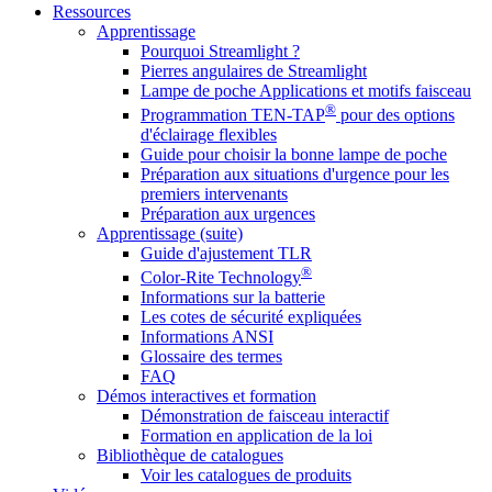
Ressources
Apprentissage
Pourquoi Streamlight ?
Pierres angulaires de Streamlight
Lampe de poche Applications et motifs faisceau
®
Programmation TEN-TAP
pour des options
d'éclairage flexibles
Guide pour choisir la bonne lampe de poche
Préparation aux situations d'urgence pour les
premiers intervenants
Préparation aux urgences
Apprentissage (suite)
Guide d'ajustement TLR
®
Color-Rite Technology
Informations sur la batterie
Les cotes de sécurité expliquées
Informations ANSI
Glossaire des termes
FAQ
Démos interactives et formation
Démonstration de faisceau interactif
Formation en application de la loi
Bibliothèque de catalogues
Voir les catalogues de produits