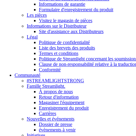
Informations de garantie
Formulaire d'enregistrement du produit
Les pièces
Visitez le magasin de pièces
Informations sur le Distributeur
Site d'assistance aux Distributeurs
Légal
Politique de confidentialité
Liste des brevets des produits
Termes et conditions
Politique de Streamlight concernant les soumission
Clause de non-responsabilité relative à la traductio
Conformité
Communauté
#STREAMLIGHTSTRONG
Famille Streamlight.
À propos de nous
Retour d'information
Magasiner l'équipement
Enregistrement du produit
Carrières
Nouvelles et événements
Dossier de presse
évènements à venir
Initiatives