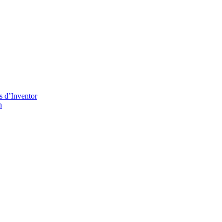
s d’Inventor
n