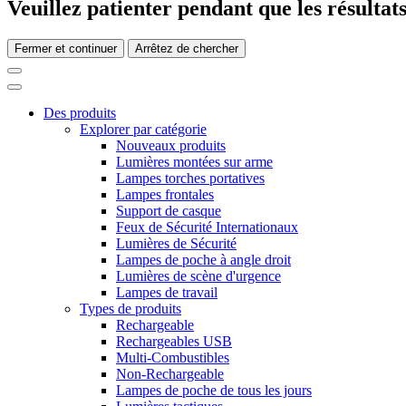
Veuillez patienter pendant que les résultats
Fermer et continuer
Arrêtez de chercher
Des produits
Explorer par catégorie
Nouveaux produits
Lumières montées sur arme
Lampes torches portatives
Lampes frontales
Support de casque
Feux de Sécurité Internationaux
Lumières de Sécurité
Lampes de poche à angle droit
Lumières de scène d'urgence
Lampes de travail
Types de produits
Rechargeable
Rechargeables USB
Multi-Combustibles
Non-Rechargeable
Lampes de poche de tous les jours