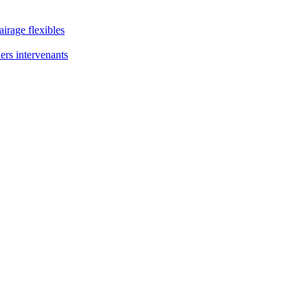
airage flexibles
ers intervenants